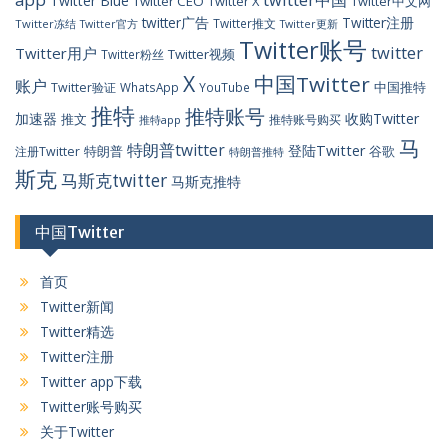
Twitter Blue
Twitter CEO
Twitter X
Twitter中文网
twitter广告
Twitter注册
Twitter推文
Twitter冻结
Twitter官方
Twitter更新
Twitter账号
twitter
Twitter用户
Twitter视频
Twitter粉丝
X
中国Twitter
账户
中国推特
Twitter验证
WhatsApp
YouTube
推特
推特账号
加速器
收购Twitter
推文
推特账号购买
推特app
马
特朗普twitter
登陆Twitter
特朗普
谷歌
注册Twitter
特朗普推特
斯克
马斯克twitter
马斯克推特
中国Twitter
首页
Twitter新闻
Twitter精选
Twitter注册
Twitter app下载
Twitter账号购买
关于Twitter