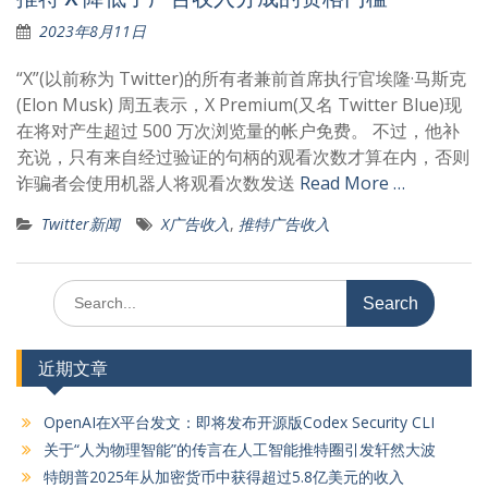
2023年8月11日
“X”(以前称为 Twitter)的所有者兼前首席执行官埃隆·马斯克
(Elon Musk) 周五表示，X Premium(又名 Twitter Blue)现
在将对产生超过 500 万次浏览量的帐户免费。 不过，他补
充说，只有来自经过验证的句柄的观看次数才算在内，否则
诈骗者会使用机器人将观看次数发送
Read More …
Twitter新闻
X广告收入
,
推特广告收入
Search
for:
近期文章
OpenAI在X平台发文：即将发布开源版Codex Security CLI
关于“人为物理智能”的传言在人工智能推特圈引发轩然大波
特朗普2025年从加密货币中获得超过5.8亿美元的收入