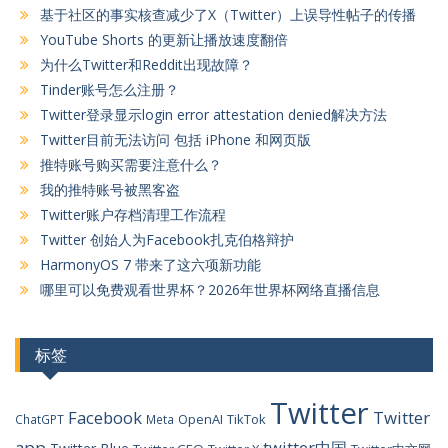
基于社区的事实核查减少了X（Twitter）上误导性帖子的传播
YouTube Shorts 的更新让播放速度翻倍
为什么Twitter和Reddit出现故障？
Tinder账号怎么注册？
Twitter登录显示login error attestation denied解决方法
Twitter目前无法访问 包括 iPhone 和网页版
推特账号购买需要注意什么？
我的推特账号被黑客盗
Twitter账户存档清理工作流程
Twitter 创始人为Facebook扎克伯格辩护
HarmonyOS 7 带来了这六项新功能
哪里可以免费观看世界杯？2026年世界杯网络直播信息
标签
Twitter
Facebook
Twitter
OpenAI
TikTok
ChatGPT
Meta
app
twitter中国