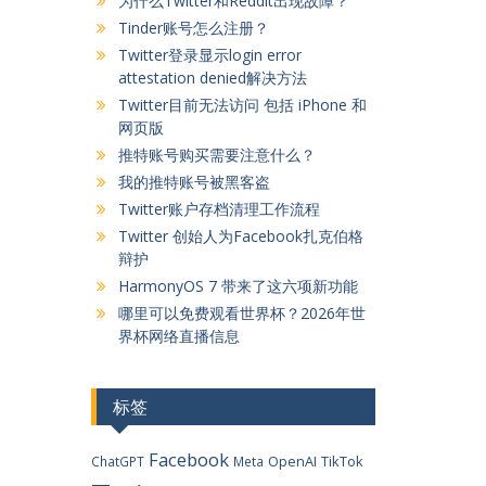
为什么Twitter和Reddit出现故障？
Tinder账号怎么注册？
Twitter登录显示login error
attestation denied解决方法
Twitter目前无法访问 包括 iPhone 和
网页版
推特账号购买需要注意什么？
我的推特账号被黑客盗
Twitter账户存档清理工作流程
Twitter 创始人为Facebook扎克伯格
辩护
HarmonyOS 7 带来了这六项新功能
哪里可以免费观看世界杯？2026年世
界杯网络直播信息
标签
Facebook
OpenAI
TikTok
ChatGPT
Meta