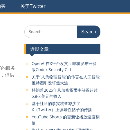
购买
关于Twitter
Search
for:
近期文章
OpenAI在X平台发文：即将发布开源
好的服务
版Codex Security CLI
议，但供
关于“人为物理智能”的传言在人工智能
推特圈引发轩然大波
特朗普2025年从加密货币中获得超过
5.8亿美元的收入
基于社区的事实核查减少了
X（Twitter）上误导性帖子的传播
YouTube Shorts 的更新让播放速度翻
倍