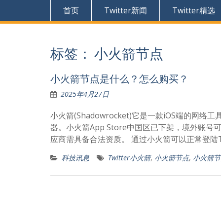
首页
Twitter新闻
Twitter精选
标签：
小火箭节点
小火箭节点是什么？怎么购买？
2025年4月27日
小火箭(Shadowrocket)它是一款iOS
器。小火箭App Store中国区已下架，境外账号可
应商需具备合法资质。 通过小火箭可以正常登陆T
科技讯息
Twitter小火箭
,
小火箭节点
,
小火箭节