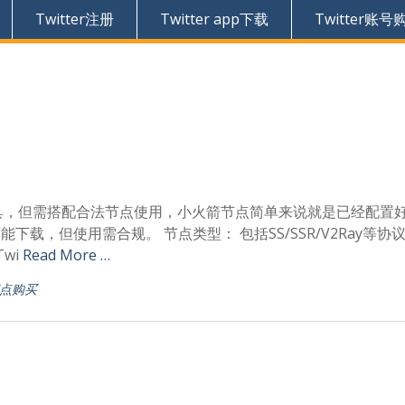
Twitter注册
Twitter app下载
Twitter账号
端的网络工具，但需搭配合法节点使用，小火箭节点简单来说就是已经配置
能下载，但使用需合规。 节点类型： 包括SS/SSR/V2Ray等协
wi
Read More …
点购买