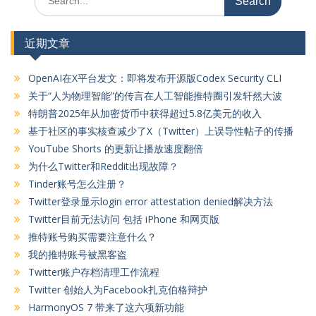
for:
航
近期文章
OpenAI在X平台发文：即将发布开源版Codex Security CLI
关于“人为物理智能”的传言在人工智能推特圈引发轩然大波
特朗普2025年从加密货币中获得超过5.8亿美元的收入
基于社区的事实核查减少了X（Twitter）上误导性帖子的传播
YouTube Shorts 的更新让播放速度翻倍
为什么Twitter和Reddit出现故障？
Tinder账号怎么注册？
Twitter登录显示login error attestation denied解决方法
Twitter目前无法访问 包括 iPhone 和网页版
推特账号购买需要注意什么？
我的推特账号被黑客盗
Twitter账户存档清理工作流程
Twitter 创始人为Facebook扎克伯格辩护
HarmonyOS 7 带来了这六项新功能