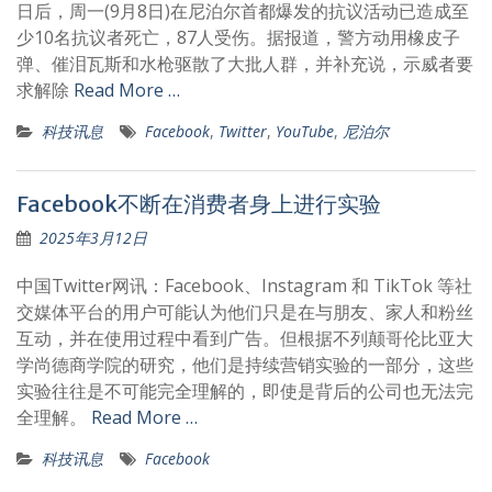
日后，周一(9月8日)在尼泊尔首都爆发的抗议活动已造成至
少10名抗议者死亡，87人受伤。据报道，警方动用橡皮子
弹、催泪瓦斯和水枪驱散了大批人群，并补充说，示威者要
求解除
Read More …
科技讯息
Facebook
,
Twitter
,
YouTube
,
尼泊尔
Facebook不断在消费者身上进行实验
2025年3月12日
中国Twitter网讯：Facebook、Instagram 和 TikTok 等社
交媒体平台的用户可能认为他们只是在与朋友、家人和粉丝
互动，并在使用过程中看到广告。但根据不列颠哥伦比亚大
学尚德商学院的研究，他们是持续营销实验的一部分，这些
实验往往是不可能完全理解的，即使是背后的公司也无法完
全理解。
Read More …
科技讯息
Facebook