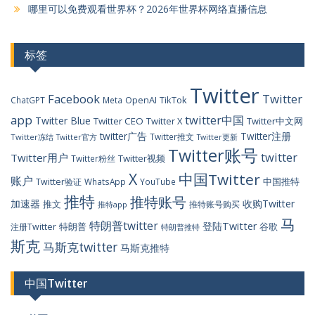
哪里可以免费观看世界杯？2026年世界杯网络直播信息
标签
Twitter
Facebook
Twitter
OpenAI
TikTok
ChatGPT
Meta
app
twitter中国
Twitter Blue
Twitter CEO
Twitter X
Twitter中文网
twitter广告
Twitter注册
Twitter推文
Twitter冻结
Twitter官方
Twitter更新
Twitter账号
twitter
Twitter用户
Twitter视频
Twitter粉丝
X
中国Twitter
账户
中国推特
Twitter验证
WhatsApp
YouTube
推特
推特账号
加速器
收购Twitter
推文
推特账号购买
推特app
马
特朗普twitter
登陆Twitter
特朗普
谷歌
注册Twitter
特朗普推特
斯克
马斯克twitter
马斯克推特
中国Twitter