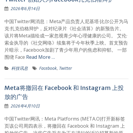
2026年6月14日
中国Twitter网消息：Meta产品负责人尼基塔·比尔公开为马
克·扎克伯格辩护，反对纪录片《社会清算》的新预告片。
该片将Meta描绘成一家忽视青少年心理健康的公司。 艾伦·
索金执导的《社交网络》续集将于今年秋季上映。首支预告
片暗示，Facebook加剧了青少年用户的焦虑和抑郁。 一部
围绕 Face
Read More …
科技讯息
Facebook
,
Twitter
Meta将撤回在 Facebook 和 Instagram 上投
放的广告
2026年4月10日
中国Twitter网讯：Meta Platforms (META.O)打开新标签
页该公司周四表示，将撤回在 Facebook 和 Instagram 上