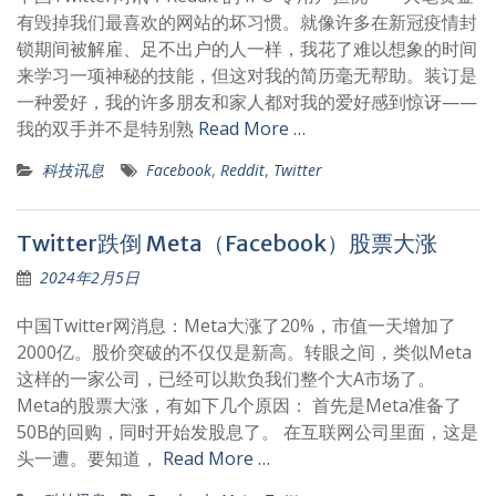
有毁掉我们最喜欢的网站的坏习惯。就像许多在新冠疫情封
锁期间被解雇、足不出户的人一样，我花了难以想象的时间
来学习一项神秘的技能，但这对我的简历毫无帮助。装订是
一种爱好，我的许多朋友和家人都对我的爱好感到惊讶——
我的双手并不是特别熟
Read More …
科技讯息
Facebook
,
Reddit
,
Twitter
Twitter跌倒 Meta（Facebook）股票大涨
2024年2月5日
中国Twitter网消息：Meta大涨了20%，市值一天增加了
2000亿。股价突破的不仅仅是新高。转眼之间，类似Meta
这样的一家公司，已经可以欺负我们整个大A市场了。
Meta的股票大涨，有如下几个原因： 首先是Meta准备了
50B的回购，同时开始发股息了。 在互联网公司里面，这是
头一遭。要知道，
Read More …