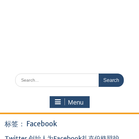
Search
for:
Menu
标签：
Facebook
Twitter 创始人为Facebook扎克伯格辩护