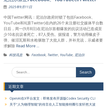
2025年9月11日
中国Twitter网讯：尼泊尔政府封锁了包括Facebook、
YouTube和X(原Twitter)在内的26个未注册社交媒体平台数
日后，周一(9月8日)在尼泊尔首都爆发的抗议活动已造成至
少10名抗议者死亡，87人受伤。据报道，警方动用橡皮子
弹、催泪瓦斯和水枪驱散了大批人群，并补充说，示威者要
求解除
Read More …
科技讯息
Facebook
,
Twitter
,
YouTube
,
尼泊尔
Search
for:
近期文章
OpenAI在X平台发文：即将发布开源版Codex Security CLI
关于“人为物理智能”的传言在人工智能推特圈引发轩然大波