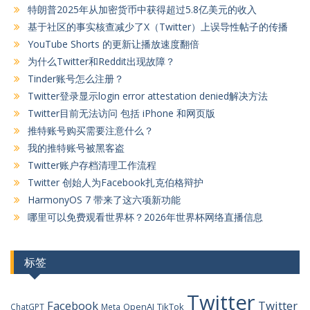
特朗普2025年从加密货币中获得超过5.8亿美元的收入
基于社区的事实核查减少了X（Twitter）上误导性帖子的传播
YouTube Shorts 的更新让播放速度翻倍
为什么Twitter和Reddit出现故障？
Tinder账号怎么注册？
Twitter登录显示login error attestation denied解决方法
Twitter目前无法访问 包括 iPhone 和网页版
推特账号购买需要注意什么？
我的推特账号被黑客盗
Twitter账户存档清理工作流程
Twitter 创始人为Facebook扎克伯格辩护
HarmonyOS 7 带来了这六项新功能
哪里可以免费观看世界杯？2026年世界杯网络直播信息
标签
Twitter
Facebook
Twitter
OpenAI
TikTok
ChatGPT
Meta