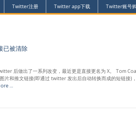
Twitter注册
Twitter app下载
Twitter账号
文链接已被清除
tter 后做出了一系列改变，最近更是直接更名为 X。 Tom Coat
图片和推文链接(即通过 twitter 发出后自动转换而成的短链接)
ore …