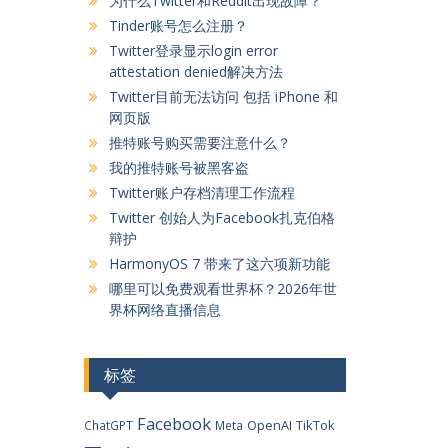
为什么Twitter和Reddit出现故障？
Tinder账号怎么注册？
Twitter登录显示login error
attestation denied解决方法
Twitter目前无法访问 包括 iPhone 和
网页版
推特账号购买需要注意什么？
我的推特账号被黑客盗
Twitter账户存档清理工作流程
Twitter 创始人为Facebook扎克伯格
辩护
HarmonyOS 7 带来了这六项新功能
哪里可以免费观看世界杯？2026年世
界杯网络直播信息
标签
Facebook
OpenAI
TikTok
ChatGPT
Meta