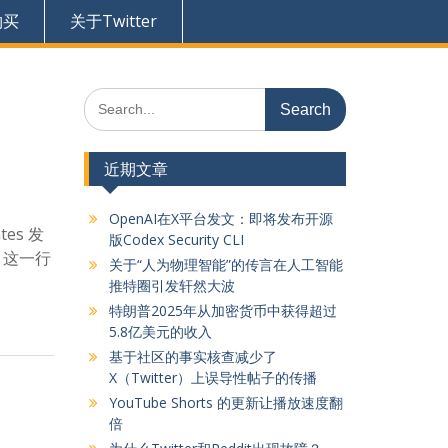
购买
关于Twitter
Search
for:
近期文章
OpenAI在X平台发文：即将发布开源
es 发
版Codex Security CLI
，这一行
关于“人为物理智能”的传言在人工智能
推特圈引发轩然大波
特朗普2025年从加密货币中获得超过
5.8亿美元的收入
基于社区的事实核查减少了
X（Twitter）上误导性帖子的传播
YouTube Shorts 的更新让播放速度翻
倍