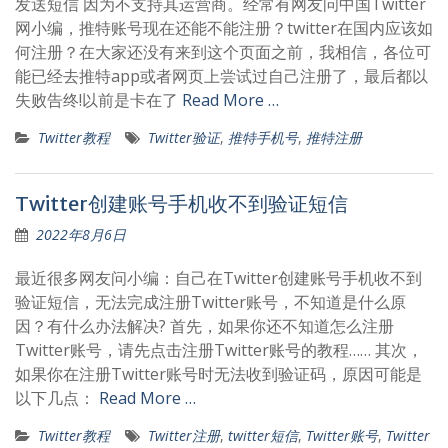
发送短信 因为不支持其运营商。经常有网友问中国Twitter
网小编，推特账号现在还能不能注册？twitter在国内应该如
何注册？在大家还没有来到这个页面之前，我相信，各位可
能已经去推特app或者网页上尝试过自己注册了，最后都以
失败告终!以前是卡在了
Read More …
Twitter教程
Twitter验证
,
推特手机号
,
推特注册
Twitter创建账号手机收不到验证短信
2022年8月6日
最近很多网友问小编：自己在Twitter创建账号手机收不到
验证短信，无法完成注册Twitter账号，不知道是什么原
因？有什么办法解决? 首先，如果你还不知道怎么注册
Twitter账号，请先点击注册Twitter账号的教程…… 其次，
如果你在注册Twitter账号时无法收到验证码，原因可能是
以下几点：
Read More …
Twitter教程
Twitter注册
,
twitter短信
,
Twitter账号
,
Twitter