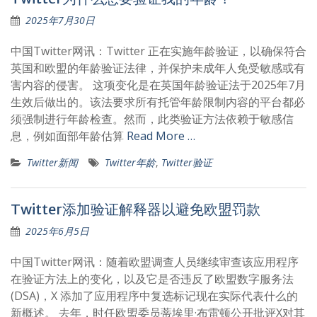
2025年7月30日
中国Twitter网讯：Twitter 正在实施年龄验证，以确保符合
英国和欧盟的年龄验证法律，并保护未成年人免受敏感或有
害内容的侵害。 这项变化是在英国年龄验证法于2025年7月
生效后做出的。该法要求所有托管年龄限制内容的平台都必
须强制进行年龄检查。然而，此类验证方法依赖于敏感信
息，例如面部年龄估算
Read More …
Twitter新闻
Twitter年龄
,
Twitter验证
Twitter添加验证解释器以避免欧盟罚款
2025年6月5日
中国Twitter网讯：随着欧盟调查人员继续审查该应用程序
在验证方法上的变化，以及它是否违反了欧盟数字服务法
(DSA)，X 添加了应用程序中复选标记现在实际代表什么的
新概述。 去年，时任欧盟委员蒂埃里·布雷顿公开批评X对其