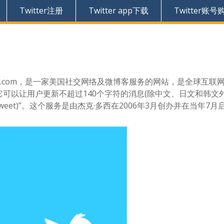
Twitter注册
Twitter app下载
Twitter账号
witter.com，是一家美国社交网络及微博客服务的网站，是全球互联
可以让用户更新不超过140个字符的消息(除中文、日文和韩文
weet)”。这个服务是由杰克·多西在2006年3月创办并在当年7月