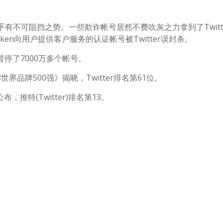
滥似乎有不可阻挡之势。一些欺诈帐号居然不费吹灰之力拿到了Twitt
en向用户提供客户服务的认证帐号被Twitter误封杀。
6月暂停了7000万多个帐号。
世界品牌500强》揭晓，Twitter排名第61位。
布，推特(Twitter)排名第13。