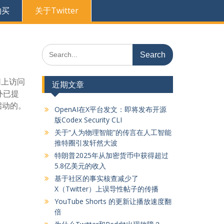
购买
关于Twitter
Search
for:
网上访问
近期文章
外已提
启动的。
OpenAI在X平台发文：即将发布开源
版Codex Security CLI
关于“人为物理智能”的传言在人工智能
推特圈引发轩然大波
特朗普2025年从加密货币中获得超过
5.8亿美元的收入
基于社区的事实核查减少了
X（Twitter）上误导性帖子的传播
YouTube Shorts 的更新让播放速度翻
倍