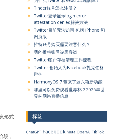
为什么Twitter和Reddit出现故障？
Tinder账号怎么注册？
Twitter登录显示login error
attestation denied解决方法
Twitter目前无法访问 包括 iPhone 和
网页版
推特账号购买需要注意什么？
我的推特账号被黑客盗
Twitter账户存档清理工作流程
Twitter 创始人为Facebook扎克伯格
辩护
HarmonyOS 7 带来了这六项新功能
哪里可以免费观看世界杯？2026年世
界杯网络直播信息
，
信息形式
标签
Facebook
OpenAI
TikTok
ChatGPT
Meta
初阶段，