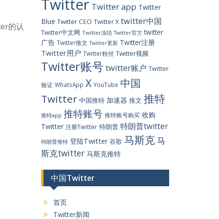
Twitter
Twitter app
Twitter
twitter中国
Blue
Twitter CEO
Twitter X
er的认
twitter
Twitter中文网
Twitter冻结
Twitter官方
广告
Twitter注册
Twitter推文
Twitter更新
Twitter用户
Twitter视频
Twitter粉丝
Twitter账号
twitter账户
Twitter
X
中国
验证
WhatsApp
YouTube
推特
Twitter
加速器
中国推特
推文
推特账号
收购
推特账号购买
推特app
特朗普twitter
Twitter
特朗普
注册Twitter
马斯克
马
登陆Twitter
谷歌
特朗普推特
斯克twitter
马斯克推特
中国Twitter
首页
Twitter新闻