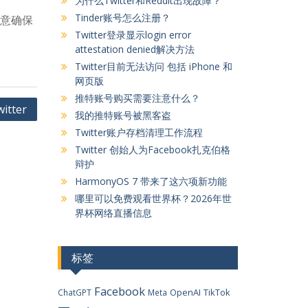
为什么Twitter和Reddit出现故障？
Tinder账号怎么注册？
注意确保
Twitter登录显示login error
attestation denied解决方法
Twitter目前无法访问 包括 iPhone 和
网页版
推特账号购买需要注意什么？
tter
我的推特账号被黑客盗
Twitter账户存档清理工作流程
Twitter 创始人为Facebook扎克伯格
辩护
HarmonyOS 7 带来了这六项新功能
哪里可以免费观看世界杯？2026年世
界杯网络直播信息
标签
Facebook
OpenAI
TikTok
ChatGPT
Meta