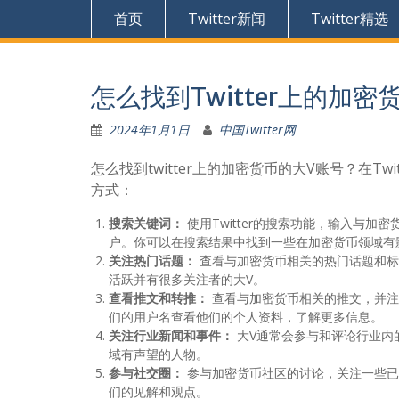
首页
Twitter新闻
Twitter精选
怎么找到Twitter上的加密
2024年1月1日
中国Twitter网
怎么找到twitter上的加密货币的大V账号？在
方式：
搜索关键词：
使用Twitter的搜索功能，输入与加密货
户。你可以在搜索结果中找到一些在加密货币领域有
关注热门话题：
查看与加密货币相关的热门话题和标签，
活跃并有很多关注者的大V。
查看推文和转推：
查看与加密货币相关的推文，并注
们的用户名查看他们的个人资料，了解更多信息。
关注行业新闻和事件：
大V通常会参与和评论行业内
域有声望的人物。
参与社交圈：
参与加密货币社区的讨论，关注一些已
们的见解和观点。