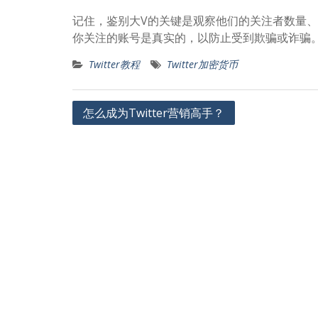
记住，鉴别大V的关键是观察他们的关注者数量
你关注的账号是真实的，以防止受到欺骗或诈骗
Twitter教程
Twitter加密货币
文
怎么成为Twitter营销高手？
章
导
航