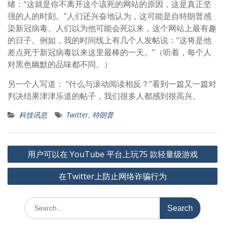
绪：“这就是你不离开这个该死的网站的原因，这是真正坚
强的人的时刻。”人们还兴奋地认为，这可能是自特朗普感
染新冠病毒、人们以为他可能会死以来，这个网站上最有趣
的日子。例如，我的时间线上有几个人发帖说：“这将是他
差点死于新冠病毒以来这里最棒的一天。”（听着，每个人
对黑色幽默的品味都不同。）
另一个人写道： “什么与滚动阅读相反？”看到一篇又一篇对
判决结果津津乐道的帖子，我们很多人都感到很高兴。
科技讯息
Twitter
,
特朗普
文
用户可以在 YouTube 平台上玩75 款轻量级游戏
章
在Twitter上防止网络诈骗行为
导
航
Search
for: