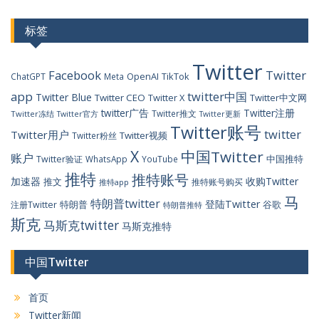
标签
Twitter
Facebook
Twitter
OpenAI
TikTok
ChatGPT
Meta
app
twitter中国
Twitter Blue
Twitter CEO
Twitter X
Twitter中文网
twitter广告
Twitter注册
Twitter推文
Twitter冻结
Twitter官方
Twitter更新
Twitter账号
twitter
Twitter用户
Twitter视频
Twitter粉丝
X
中国Twitter
账户
中国推特
Twitter验证
WhatsApp
YouTube
推特
推特账号
加速器
收购Twitter
推文
推特账号购买
推特app
马
特朗普twitter
登陆Twitter
特朗普
谷歌
注册Twitter
特朗普推特
斯克
马斯克twitter
马斯克推特
中国Twitter
首页
Twitter新闻