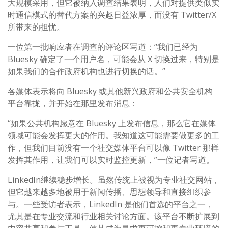
大规模采用，但它被纳入调查结果表明，人们对提供类似实
时通信模式的替代方案的兴趣日益浓厚，而没有 Twitter/X
所带来的担忧。
一位第一批响应者在调查的评论区写道：“我们已经为
Bluesky 确定了一个用户名，可能会从 X 切换过来，特别是
如果我们的合作政府机构也进行切换的话。”
各媒体表示将向 Bluesky 或其他新兴政府和公共安全机构
平台靠拢，并开始在那里发布消息：
“如果公共机构愿意在 Bluesky 上发布信息，那么它在媒体
领域可能会发挥更大的作用。我知道这可能需要做更多的工
作，但我们目前没有一个社交媒体平台可以像 Twitter 那样
发挥其作用，让我们可以实时监控更新，”一位记者写道。
LinkedIn继续稳步增长。虽然传统上被视为专业社交网站，
但它越来越多地被用于新闻传播、思想领导和直接组织参
与。一些受访者表示，LinkedIn 是他们首选的平台之一，
尤其是在专业交流和行业相关讨论方面。该平台不断扩展到