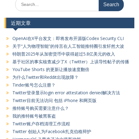
Search
for:
近期文章
OpenAI在X平台发文：即将发布开源版Codex Security CLI
关于“人为物理智能”的传言在人工智能推特圈引发轩然大波
特朗普2025年从加密货币中获得超过5.8亿美元的收入
基于社区的事实核查减少了X（Twitter）上误导性帖子的传播
YouTube Shorts 的更新让播放速度翻倍
为什么Twitter和Reddit出现故障？
Tinder账号怎么注册？
Twitter登录显示login error attestation denied解决方法
Twitter目前无法访问 包括 iPhone 和网页版
推特账号购买需要注意什么？
我的推特账号被黑客盗
Twitter账户存档清理工作流程
Twitter 创始人为Facebook扎克伯格辩护