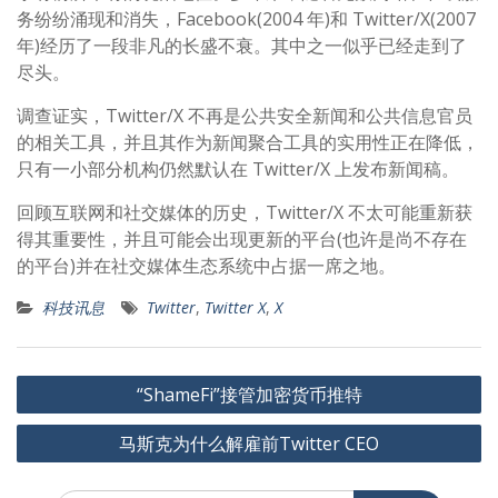
务纷纷涌现和消失，Facebook(2004 年)和 Twitter/X(2007
年)经历了一段非凡的长盛不衰。其中之一似乎已经走到了
尽头。
调查证实，Twitter/X 不再是公共安全新闻和公共信息官员
的相关工具，并且其作为新闻聚合工具的实用性正在降低，
只有一小部分机构仍然默认在 Twitter/X 上发布新闻稿。
回顾互联网和社交媒体的历史，Twitter/X 不太可能重新获
得其重要性，并且可能会出现更新的平台(也许是尚不存在
的平台)并在社交媒体生态系统中占据一席之地。
科技讯息
Twitter
,
Twitter X
,
X
文
“ShameFi”接管加密货币推特
章
马斯克为什么解雇前Twitter CEO
导
航