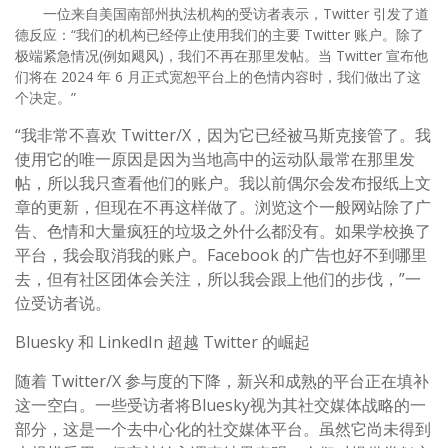
一位来自美国南部州执法机构的受访者表示，Twitter 引发了道
德反应：“我们的机构已经停止使用我们的主要 Twitter 账户。除了
极端紧急情况(例如飓风)，我们不再在那里发帖。当 Twitter 宣布他
们将在 2024 年 6 月正式宽恕平台上的色情内容时，我们做出了这
个决定。”
“我非常不喜欢 Twitter/X，因为它已经被马斯克接管了。我
使用它的唯一原因是因为当地高中的运动队最常在那里发
帖，所以我只查看他们的账户。我以前偶尔会发布报纸上文
章的更新，但现在不再这样做了。浏览这个一般网站除了广
告、色情和大量疯狂的垃圾之外什么都没有。如果学校换了
平台，我会取消我的账户。Facebook 的广告也好不到哪里
去，但有社区团体会关注，所以我会跟上他们的步伐，”一
位受访者说。
Bluesky 和 ​​LinkedIn 超越 Twitter 的崛起
随着 Twitter/X 参与度的下降，新兴和成熟的平台正在填补
这一空白。一些受访者将Bluesky视为其社交媒体战略的一
部分，这是一个去中心化的社交媒体平台。虽然它尚未得到