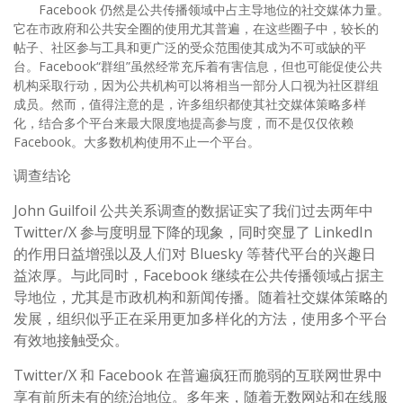
Facebook 仍然是公共传播领域中占主导地位的社交媒体力量。
它在市政府和公共安全圈的使用尤其普遍，在这些圈子中，较长的
帖子、社区参与工具和更广泛的受众范围使其成为不可或缺的平
台。Facebook“群组”虽然经常充斥着有害信息，但也可能促使公共
机构采取行动，因为公共机构可以将相当一部分人口视为社区群组
成员。然而，值得注意的是，许多组织都使其社交媒体策略多样
化，结合多个平台来最大限度地提高参与度，而不是仅仅依赖
Facebook。大多数机构使用不止一个平台。
调查结论
John Guilfoil 公共关系调查的数据证实了我们过去两年中
Twitter/X 参与度明显下降的现象，同时突显了 LinkedIn
的作用日益增强以及人们对 Bluesky 等替代平台的兴趣日
益浓厚。与此同时，Facebook 继续在公共传播领域占据主
导地位，尤其是市政机构和新闻传播。随着社交媒体策略的
发展，组织似乎正在采用更加多样化的方法，使用多个平台
有效地接触受众。
Twitter/X 和 Facebook 在普遍疯狂而脆弱的互联网世界中
享有前所未有的统治地位。多年来，随着无数网站和在线服