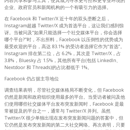
内容共享和参与工具，使其成为寻求更可控和更专业环境的
企业、政府官员和新闻机构的一个有吸引力的选择。
在 Facebook 和 Twitter/X 近十年的双头垄断之后，
Instagram超越 Twitter/X 成为首选平台，这让我们感到惊
讶。当被问及“如果只能选择一个社交媒体平台，你会选择
哪个平台?”时，不出所料，Facebook 以压倒性的优势成为
最受欢迎的平台，高达 83.1% 的受访者选择它作为“首选”。
Instagram 排在第二位，占 6.2%，其次是 Twitter/X，占
3.8%，Bluesky 占 1.5%，其他所有平台(包括 LinkedIn、
Nextdoor 和 Threads)的占比都低于 1%。
Facebook 仍占据主导地位
调查结果表明，尽管社交媒体格局不断变化，但 Facebook
仍然是新闻和政府组织使用最多的平台。当受访者被问及他
们使用哪些社交媒体平台发布突发新闻时，Facebook 是最
常被提及的平台之一，通常与 Twitter/X 并列。虽然
Twitter/X 很少单独出现在发布突发新闻问题的答案中，但
它仍然是发布突发新闻的第二大社交网络。再次表明，只要