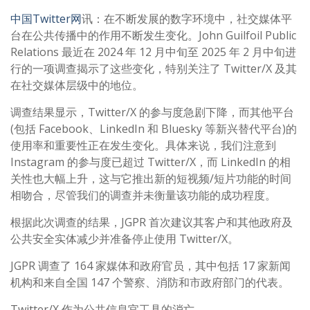
中国Twitter网
讯：在不断发展的数字环境中，社交媒体平
台在公共传播中的作用不断发生变化。John Guilfoil Public
Relations 最近在 2024 年 12 月中旬至 2025 年 2 月中旬进
行的一项调查揭示了这些变化，特别关注了 Twitter/X 及其
在社交媒体层级中的地位。
调查结果显示，Twitter/X 的参与度急剧下降，而其他平台
(包括 Facebook、LinkedIn 和 Bluesky 等新兴替代平台)的
使用率和重要性正在发生变化。具体来说，我们注意到
Instagram 的参与度已超过 Twitter/X，而 LinkedIn 的相
关性也大幅上升，这与它推出新的短视频/短片功能的时间
相吻合，尽管我们的调查并未衡量该功能的成功程度。
根据此次调查的结果，JGPR 首次建议其客户和其他政府及
公共安全实体减少并准备停止使用 Twitter/X。
JGPR 调查了 164 家媒体和政府官员，其中包括 17 家新闻
机构和来自全国 147 个警察、消防和市政府部门的代表。
Twitter/X 作为公共信息官工具的消亡