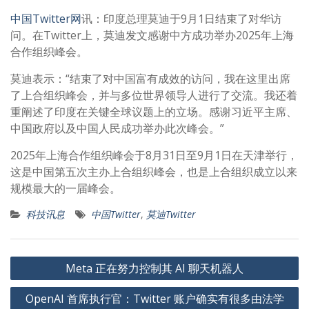
中国Twitter网
讯：印度总理莫迪于9月1日结束了对华访
问。在Twitter上，莫迪发文感谢中方成功举办2025年上海
合作组织峰会。
莫迪表示：“结束了对中国富有成效的访问，我在这里出席
了上合组织峰会，并与多位世界领导人进行了交流。我还着
重阐述了印度在关键全球议题上的立场。感谢习近平主席、
中国政府以及中国人民成功举办此次峰会。”
2025年上海合作组织峰会于8月31日至9月1日在天津举行，
这是中国第五次主办上合组织峰会，也是上合组织成立以来
规模最大的一届峰会。
科技讯息
中国Twitter
,
莫迪Twitter
文
Meta 正在努力控制其 AI 聊天机器人
章
OpenAI 首席执行官：Twitter 账户确实有很多由法学
导