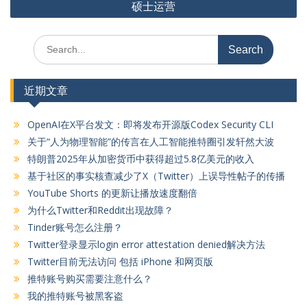
硕士运营
航
Search
for:
近期文章
OpenAI在X平台发文：即将发布开源版Codex Security CLI
关于“人为物理智能”的传言在人工智能推特圈引发轩然大波
特朗普2025年从加密货币中获得超过5.8亿美元的收入
基于社区的事实核查减少了X（Twitter）上误导性帖子的传播
YouTube Shorts 的更新让播放速度翻倍
为什么Twitter和Reddit出现故障？
Tinder账号怎么注册？
Twitter登录显示login error attestation denied解决方法
Twitter目前无法访问 包括 iPhone 和网页版
推特账号购买需要注意什么？
我的推特账号被黑客盗