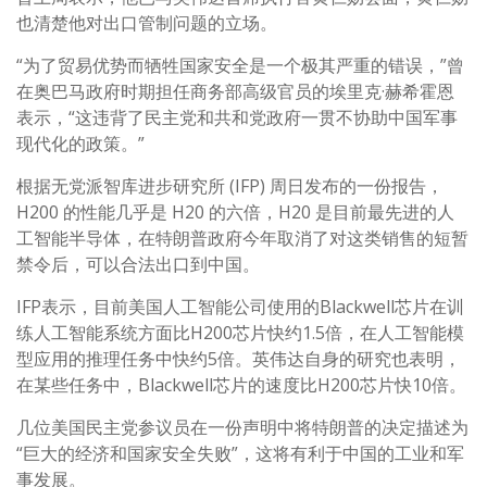
也清楚他对出口管制问题的立场。
“为了贸易优势而牺牲国家安全是一个极其严重的错误，”曾
在奥巴马政府时期担任商务部高级官员的埃里克·赫希霍恩
表示，“这违背了民主党和共和党政府一贯不协助中国军事
现代化的政策。”
根据无党派智库进步研究所 (IFP) 周日发布的一份报告，
H200 的性能几乎是 H20 的六倍，H20 是目前最先进的人
工智能半导体，在特朗普政府今年取消了对这类销售的短暂
禁令后，可以合法出口到中国。
IFP表示，目前美国人工智能公司使用的Blackwell芯片在训
练人工智能系统方面比H200芯片快约1.5倍，在人工智能模
型应用的推理任务中快约5倍。英伟达自身的研究也表明，
在某些任务中，Blackwell芯片的速度比H200芯片快10倍。
几位美国民主党参议员在一份声明中将特朗普的决定描述为
“巨大的经济和国家安全失败”，这将有利于中国的工业和军
事发展。