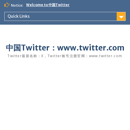
Skip
Welcome to 中国Twitter
Notice:
to
content
Quick Links
中国Twitter：www.twitter.com
Twitter最新名称：X，Twitter账号注册官网：www.twitter.com