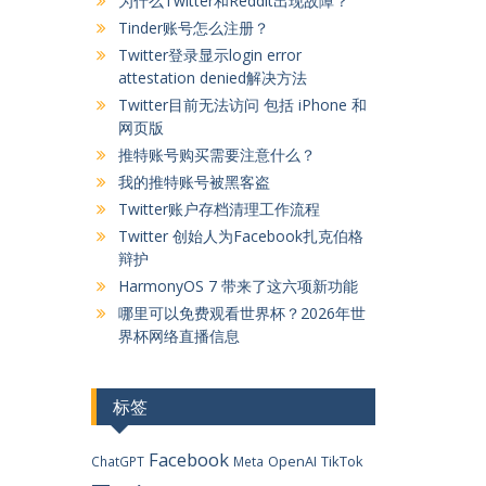
为什么Twitter和Reddit出现故障？
Tinder账号怎么注册？
Twitter登录显示login error
attestation denied解决方法
Twitter目前无法访问 包括 iPhone 和
网页版
推特账号购买需要注意什么？
我的推特账号被黑客盗
Twitter账户存档清理工作流程
Twitter 创始人为Facebook扎克伯格
辩护
HarmonyOS 7 带来了这六项新功能
哪里可以免费观看世界杯？2026年世
界杯网络直播信息
标签
Facebook
OpenAI
TikTok
ChatGPT
Meta