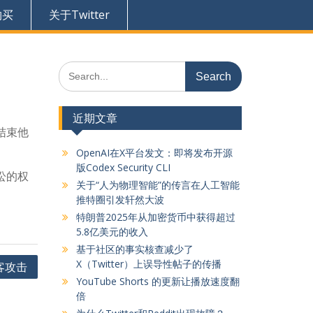
购买
关于Twitter
Search
for:
近期文章
在结束他
OpenAI在X平台发文：即将发布开源
版Codex Security CLI
讼的权
关于“人为物理智能”的传言在人工智能
推特圈引发轩然大波
特朗普2025年从加密货币中获得超过
5.8亿美元的收入
基于社区的事实核查减少了
X（Twitter）上误导性帖子的传播
客攻击
YouTube Shorts 的更新让播放速度翻
倍