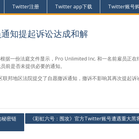
Twitter注册
Twitter app下载
Twitter账号
裁员通知提起诉讼达成和解
根据一份法庭文件显示，Pro Unlimited Inc. 和一名前雇员正
年裁员前是否未提供必要的通知。
北区联邦地区法院提交了自愿撤诉通知，撤诉不影响其再次提起诉
的秘密链
《彩虹六号：围攻》官方Twitter账号遭遇重大黑