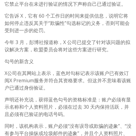
它禁止平台在未进行验证的情况下声称自己已通过验证。
它告诉 X，它有 60 个工作日的时间来提供信息，说明它将
如何停止违反其关于“欺骗性”勾选标记的义务，否则可能会
受到进一步的处罚。
今年 3 月，彭博社报道称，X 公司已提交了针对该问题的拟
议解决方案，欧盟委员会将对这些方案进行研究。
勾号的新含义
X公司在其网站上表示，蓝色对勾标记表示该账户已有效订
阅X Premium服务并符合其资格要求。但这并不意味着该账
户已通过身份验证。
声明还补充说，获得蓝色勾号的资格标准是：账户必须有显
示名称和个人资料照片，必须在过去 30 天内保持活跃，并
且必须有已验证的电话号码。
同时，该机构表示，账户必须“没有误导或欺骗的迹象”、“没
有参与平台操纵或垃圾邮件的迹象”，并且个人资料照片、