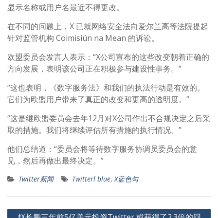
显示名称或用户名最近不得更改。
在不同的问题上，X 已就网络安全法向爱尔兰高等法院提起
针对监管机构 Coimisiún na Mean 的诉讼。
欧盟委员会发言人表示：“X公司宣布的这些改变朝着正确的
方向发展，表明该公司正在积极参与建设性事务。”
“这也表明，《数字服务法》和我们的执法行动是有效的。
它们为欧盟用户带来了真正的改变和更高的透明度。”
“这是继欧盟委员会去年12月对X公司作出不合规决定之后采
取的措施。我们将继续评估所有措施的执行情况。”
他们总结道：“委员会将等待数字服务协调员委员会的意
见，然后再做出最终决定。”
Twitter新闻
Twitterl blue
,
X蓝色勾
文
赵长鹏三年前5亿美元投资Twitter 或获得了2.3倍的回