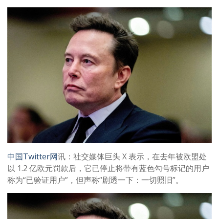
中国Twitter网
讯：社交媒体巨头 X 表示，在去年被欧盟处
以 1.2 亿欧元罚款后，它已停止将带有蓝色勾号标记的用户
称为“已验证用户”，但声称“剧透一下：一切照旧”。