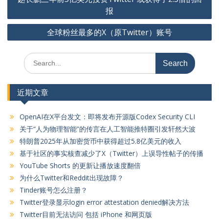
章
报
导
全球粉丝最多的X（原Twitter）账号
航
Search
for:
近期文章
OpenAI在X平台发文：即将发布开源版Codex Security CLI
关于“人为物理智能”的传言在人工智能推特圈引发轩然大波
特朗普2025年从加密货币中获得超过5.8亿美元的收入
基于社区的事实核查减少了X（Twitter）上误导性帖子的传播
YouTube Shorts 的更新让播放速度翻倍
为什么Twitter和Reddit出现故障？
Tinder账号怎么注册？
Twitter登录显示login error attestation denied解决方法
Twitter目前无法访问 包括 iPhone 和网页版