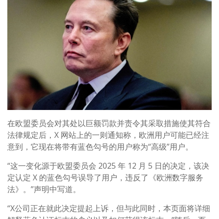
在欧盟委员会对其处以巨额罚款并责令其采取措施使其符合
法律规定后，X 网站上的一则通知称，欧洲用户可能已经注
意到，它现在将带有蓝色勾号的用户称为“高级”用户。
“这一变化源于欧盟委员会 2025 年 12 月 5 日的决定，该决
定认定 X 的蓝色勾号误导了用户，违反了《欧洲数字服务
法》。”声明中写道。
“X公司正在就此决定提起上诉，但与此同时，本页面将详细