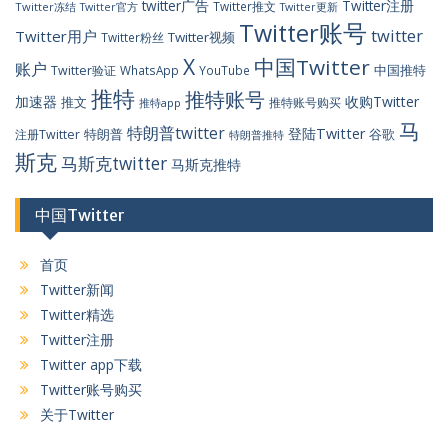
twitter广告
Twitter注册
Twitter推文
Twitter冻结
Twitter官方
Twitter更新
Twitter账号
twitter
Twitter用户
Twitter视频
Twitter粉丝
X
中国Twitter
账户
中国推特
Twitter验证
WhatsApp
YouTube
推特
推特账号
加速器
收购Twitter
推文
推特账号购买
推特app
马
特朗普twitter
登陆Twitter
特朗普
谷歌
注册Twitter
特朗普推特
斯克
马斯克twitter
马斯克推特
中国Twitter
首页
Twitter新闻
Twitter精选
Twitter注册
Twitter app下载
Twitter账号购买
关于Twitter