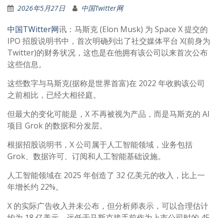
2026年5月27日
中国Twitter网
中国TWitter网
讯：马斯克 (Elon Musk) 为 Space X 提交的
IPO 招股说明书中，首次明确列出了社交媒体平台 X(前身为
Twitter)的财务状况，这也是在他拥有该公司以来首次公布
这些信息。
这些数字与马斯克(据称是世界首富)在 2022 年收购该公司
之前相比，已经大相径庭。
但最大的变化可能是，X 不再被视为产品，而是马斯克的 AI
项目 Grok 的数据和分发层。
根据招股说明书，X 公司属于人工智能领域，业务包括
Grok、数据许可、订阅和人工智能基础设施。
人工智能领域在 2025 年创造了 32 亿美元的收入，比上一
年增长约 22%。
X 的实际广告收入并未公布，但分析师表示，可以合理估计
约为 18 亿美元，远低于马斯克接手前作为上市公司时的 45