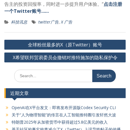
告主的投资回报率，同时进一步提升用户体验。”
点击注册
一个Twitter账号……
科技讯息
twitter广告
,
X 广告
文
全球粉丝最多的X（原Twitter）账号
章
X希望联邦贸易委员会撤销对推特施加的隐私保护令
导
航
Search
for:
近期文章
OpenAI在X平台发文：即将发布开源版Codex Security CLI
关于“人为物理智能”的传言在人工智能推特圈引发轩然大波
特朗普2025年从加密货币中获得超过5.8亿美元的收入
基于社区的事实核查减少了X（Twitter）上误导性帖子的传播