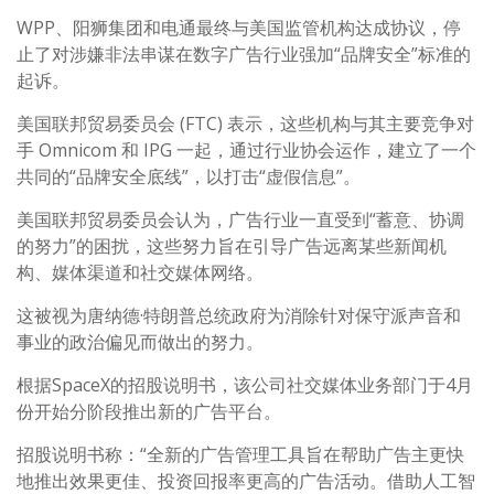
WPP、阳狮集团和电通最终与美国监管机构达成协议，停
止了对涉嫌非法串谋在数字广告行业强加“品牌安全”标准的
起诉。
美国联邦贸易委员会 (FTC) 表示，这些机构与其主要竞争对
手 Omnicom 和 IPG 一起，通过行业协会运作，建立了一个
共同的“品牌安全底线”，以打击“虚假信息”。
美国联邦贸易委员会认为，广告行业一直受到“蓄意、协调
的努力”的困扰，这些努力旨在引导广告远离某些新闻机
构、媒体渠道和社交媒体网络。
这被视为唐纳德·特朗普总统政府为消除针对保守派声音和
事业的政治偏见而做出的努力。
根据SpaceX的招股说明书，该公司社交媒体业务部门于4月
份开始分阶段推出新的广告平台。
招股说明书称：“全新的广告管理工具旨在帮助广告主更快
地推出效果更佳、投资回报率更高的广告活动。借助人工智