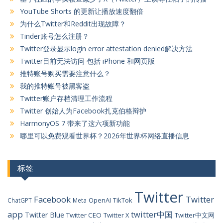
YouTube Shorts 的更新让播放速度翻倍
为什么Twitter和Reddit出现故障？
Tinder账号怎么注册？
Twitter登录显示login error attestation denied解决方法
Twitter目前无法访问 包括 iPhone 和网页版
推特账号购买需要注意什么？
我的推特账号被黑客盗
Twitter账户存档清理工作流程
Twitter 创始人为Facebook扎克伯格辩护
HarmonyOS 7 带来了这六项新功能
哪里可以免费观看世界杯？2026年世界杯网络直播信息
标签
Twitter
Facebook
Twitter
OpenAI
TikTok
ChatGPT
Meta
app
twitter中国
Twitter Blue
Twitter CEO
Twitter X
Twitter中文网