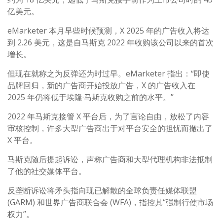
亿美元。
eMarketer 本月早些时候预测，X 2025 年的广告收入将达
到 2.26 美元，这是自马斯克 2022 年收购该公司以来的首次
增长。
但现在就称之为反弹还为时过早。eMarketer 指出：“即使
品牌回归，新的广告商开始投放广告，X 的广告收入在
2025 年仍将低于埃隆·马斯克收购之前的水平。”
2022 年马斯克接管 X 平台后，为了言论自由，放松了内容
审核控制，许多大型广告商出于对平台安全的担忧而撤出了
X 平台。
马斯克随后提起诉讼，声称广告商和大型代理机构非法抵制
了他的社交媒体平台。
反垄断诉讼将矛头指向现已解散的全球负责任媒体联盟
(GARM) 和世界广告商联合会 (WFA)，指控其“强制行使市场
权力”。