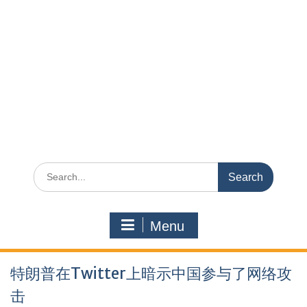
Search
for:
Menu
特朗普在Twitter上暗示中国参与了网络攻
击