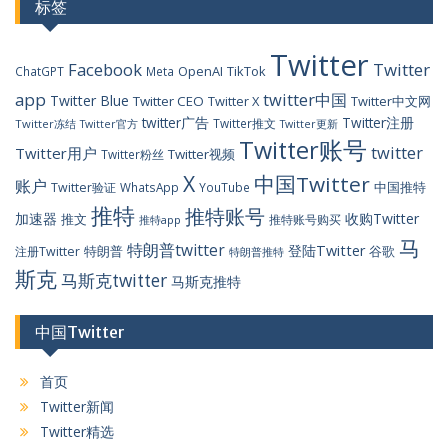
标签
Twitter
Facebook
Twitter
OpenAI
TikTok
ChatGPT
Meta
app
twitter中国
Twitter Blue
Twitter CEO
Twitter X
Twitter中文网
twitter广告
Twitter注册
Twitter推文
Twitter冻结
Twitter官方
Twitter更新
Twitter账号
twitter
Twitter用户
Twitter视频
Twitter粉丝
X
中国Twitter
账户
中国推特
Twitter验证
WhatsApp
YouTube
推特
推特账号
加速器
收购Twitter
推文
推特账号购买
推特app
马
特朗普twitter
登陆Twitter
特朗普
谷歌
注册Twitter
特朗普推特
斯克
马斯克twitter
马斯克推特
中国Twitter
首页
Twitter新闻
Twitter精选