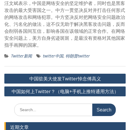
汪文斌表示，中国是网络安全的坚定维护者，同时也是黑客
攻击的最大受害国之一。中方一贯坚决反对并打击任何形式
的网络攻击和网络犯罪。中方坚决反对把网络安全问题政治
化、污名化的做法，这不仅无助于解决黑客攻击问题，反而
会削弱各国间互信，影响各国在该领域的正常合作。在网络
安全问题上，美方自身劣迹斑斑，是最没有资格对其他国家
指手画脚的国家。
Twitter新闻
twitter中国
,
特朗普twitter
文
中国驻美大使发Twitter悼念傅高义
章
中国如何上Twitter？（电脑+手机上推特通用方法）
导
航
Search
for:
近期文章