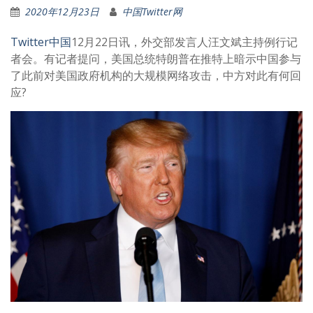
2020年12月23日
中国Twitter网
Twitter中国
12月22日讯，外交部发言人汪文斌主持例行记
者会。有记者提问，美国总统特朗普在推特上暗示中国参与
了此前对美国政府机构的大规模网络攻击，中方对此有何回
应?