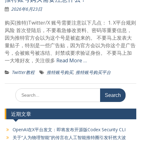
2026年6月23日
购买(推特)Twitter/X 账号需要注意以下几点： 1. X平台规则
风险 首次登陆后，不要着急修改资料、密码等重要信息，
因为推特官方会以为这个号是被盗来的。 不要马上发表大
量贴子，特别是一些广告贴，因为官方会以为你这个是广告
号，会被账号被冻结、封禁或要求验证身份。 不要马上加
一大堆好友，关注很多
Read More …
Twitter教程
推特账号购买
,
推特账号购买平台
Search
for:
近期文章
OpenAI在X平台发文：即将发布开源版Codex Security CLI
关于“人为物理智能”的传言在人工智能推特圈引发轩然大波