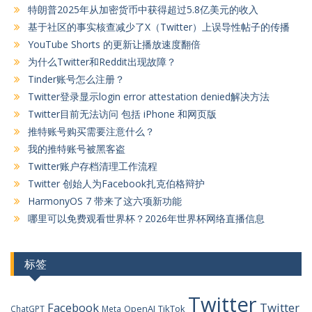
特朗普2025年从加密货币中获得超过5.8亿美元的收入
基于社区的事实核查减少了X（Twitter）上误导性帖子的传播
YouTube Shorts 的更新让播放速度翻倍
为什么Twitter和Reddit出现故障？
Tinder账号怎么注册？
Twitter登录显示login error attestation denied解决方法
Twitter目前无法访问 包括 iPhone 和网页版
推特账号购买需要注意什么？
我的推特账号被黑客盗
Twitter账户存档清理工作流程
Twitter 创始人为Facebook扎克伯格辩护
HarmonyOS 7 带来了这六项新功能
哪里可以免费观看世界杯？2026年世界杯网络直播信息
标签
Twitter
Facebook
Twitter
OpenAI
TikTok
ChatGPT
Meta