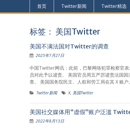
首页
Twitter新闻
Twitter精选
标签：
美国Twitter
美国不满法国对Twitter的调查
2025年7月27日
中国Twitter网讯：此前，巴黎网络犯罪检察
员对此予以谴责。 美国官员周五严厉谴责法国因涉
查。 美国国务院民主、人权和劳工局在其 X 账
Twitter新闻
X
,
美国Twitter
美国社交媒体用“虚假”账户泛滥 Twitt
2022年8月13日