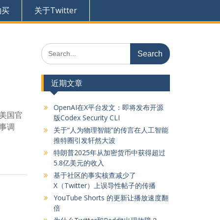
购买
关于Twitter
Search
for:
近期文章
OpenAI在X平台发文：即将发布开源
，美国官
版Codex Security CLI
刑事调
关于“人为物理智能”的传言在人工智能
推特圈引发轩然大波
特朗普2025年从加密货币中获得超过
5.8亿美元的收入
基于社区的事实核查减少了
X（Twitter）上误导性帖子的传播
YouTube Shorts 的更新让播放速度翻
倍