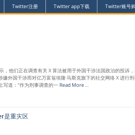
Twitter注册
Twitter app下载
Twitter账号
官表示，他们正在调查有关 X 算法被用于外国干涉法国政治的投诉
嫌外国干涉而对亿万富翁埃隆·马斯克旗下的社交网络 X 进行
户上写道：“作为刑事调查的一
Read More …
er是重灾区