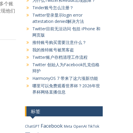
为什么Twitter和Reddit出现故障？
有多个账
Tinder账号怎么注册？
发现他们
Twitter登录显示login error
attestation denied解决方法
Twitter目前无法访问 包括 iPhone 和
网页版
推特账号购买需要注意什么？
我的推特账号被黑客盗
Twitter账户存档清理工作流程
Twitter 创始人为Facebook扎克伯格
辩护
HarmonyOS 7 带来了这六项新功能
哪里可以免费观看世界杯？2026年世
界杯网络直播信息
标签
Facebook
OpenAI
TikTok
ChatGPT
Meta