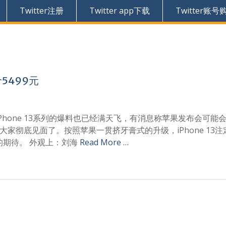
Twitter注册
Twitter app下载
Twitter账号
价5499元
hone 13系列的爆料也已经满天飞，有消息称苹果发布会可能会
与大家彻底见面了。按照苹果一贯挤牙膏式的升级，iPhone 13
的期待。 外观上：刘海
Read More …