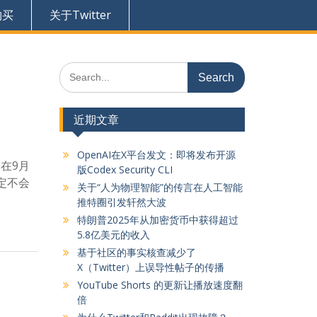
购买
关于Twitter
Search
for:
近期文章
OpenAI在X平台发文：即将发布开源
在9月
版Codex Security CLI
注定不会
关于“人为物理智能”的传言在人工智能
推特圈引发轩然大波
特朗普2025年从加密货币中获得超过
5.8亿美元的收入
基于社区的事实核查减少了
X（Twitter）上误导性帖子的传播
YouTube Shorts 的更新让播放速度翻
倍