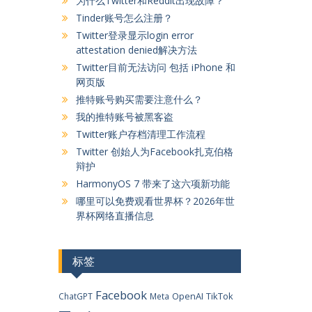
为什么Twitter和Reddit出现故障？
Tinder账号怎么注册？
Twitter登录显示login error
attestation denied解决方法
Twitter目前无法访问 包括 iPhone 和
网页版
推特账号购买需要注意什么？
我的推特账号被黑客盗
Twitter账户存档清理工作流程
Twitter 创始人为Facebook扎克伯格
辩护
HarmonyOS 7 带来了这六项新功能
哪里可以免费观看世界杯？2026年世
界杯网络直播信息
标签
Facebook
OpenAI
TikTok
ChatGPT
Meta