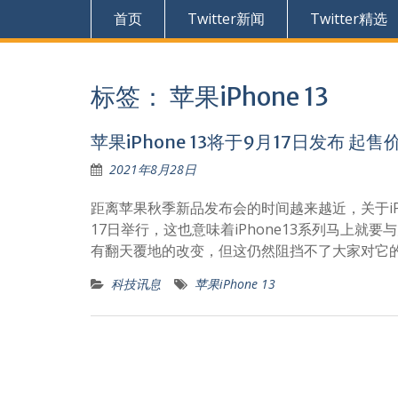
首页
Twitter新闻
Twitter精选
标签：
苹果iPhone 13
苹果iPhone 13将于9月17日发布 起售
2021年8月28日
距离苹果秋季新品发布会的时间越来越近，关于iP
17日举行，这也意味着iPhone13系列马上就要
有翻天覆地的改变，但这仍然阻挡不了大家对它
科技讯息
苹果iPhone 13