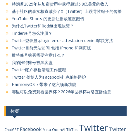
特朗普2025年从加密货币中获得超过5.8亿美元的收入
基于社区的事实核查减少了X（Twitter）上误导性帖子的传播
YouTube Shorts 的更新让播放速度翻倍
为什么Twitter和Reddit出现故障？
Tinder账号怎么注册？
Twitter登录显示login error attestation denied解决方法
Twitter目前无法访问 包括 iPhone 和网页版
推特账号购买需要注意什么？
我的推特账号被黑客盗
Twitter账户存档清理工作流程
Twitter 创始人为Facebook扎克伯格辩护
HarmonyOS 7 带来了这六项新功能
哪里可以免费观看世界杯？2026年世界杯网络直播信息
标签
Twitter
Facebook
Twitter
OpenAI
TikTok
ChatGPT
Meta