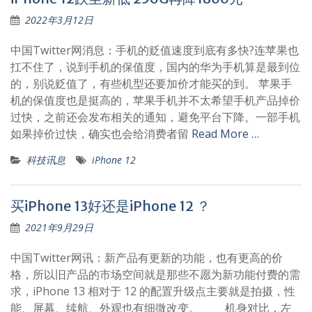
2022年3月12日
中国Twitter网消息：手机的贬值速度到底有多快?连苹果也
扛不住了，说到手机的保值度，国内的华为手机算是最到位
的，别说贬值了，有些机型还要加价才能买的到。 苹果手
机的保值度也是挺高的，苹果手机并不太希望手机产品掉价
过快，之前还会发布相关的通知，避免平台下降。一部手机
如果掉价过快，确实也会给消费者留
Read More …
科技讯息
iPhone 12
买iPhone 13好还是iPhone 12 ？
2021年9月29日
中国Twitter网讯：新产品有更新的功能，也有更高的价
格，所以旧产品的市场空间就是那些不愿为新功能付费的需
求，iPhone 13 相对于 12 的配置升级点主要就是拍摄，性
能、屏幕、续航、外观也有细微改变。 机身对比，左