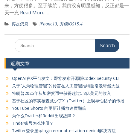
来，方便很多。至于续航，我倒没有明显感知，反正都是一
天一充
Read More …
科技讯息
iPhone13
,
升级iOS15.4
Search
for:
近期文章
OpenAI在X平台发文：即将发布开源版Codex Security CLI
关于“人为物理智能”的传言在人工智能推特圈引发轩然大波
特朗普2025年从加密货币中获得超过5.8亿美元的收入
基于社区的事实核查减少了X（Twitter）上误导性帖子的传播
YouTube Shorts 的更新让播放速度翻倍
为什么Twitter和Reddit出现故障？
Tinder账号怎么注册？
Twitter登录显示login error attestation denied解决方法