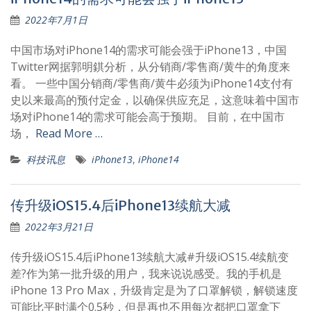
2022年7月1日
中国市场对iPhone14的需求可能会强于iPhone13，中国
Twitter网据郭明錤分析，从分销商/零售商/黄牛的角度来
看。 一些中国分销商/零售商/黄牛必须为iPhone14支付有
史以来最高的预付定金，以确保供应充足，这意味着中国市
场对iPhone14的需求可能会高于预期。 目前，在中国市
场，
Read More …
科技讯息
iPhone13
,
iPhone14
传升级iOS15.4后iPhone13续航大减
2022年3月21日
传升级iOS15.4后iPhone13续航大减#升级iOS15.4续航变
差?作为第一批升级的用户，我来说说感受。我的手机是
iPhone 13 Pro Max，升级肯定是为了口罩解锁，解锁速度
可能比平时满个0.5秒，但是再也不用每次都把口罩拿下