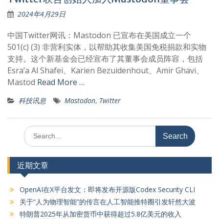
2024年4月29日
中国Twitter网讯：Mastodon 已宣布在美国成立一个
501(c) (3) 非营利实体，以帮助其收集美国免税捐款和实物
支持。这个新基金会已经宣布了其董事会成员阵容，包括
Esra’a Al Shafei、Karien Bezuidenhout、Amir Ghavi、
Mastod
Read More …
科技讯息
Mastodon
,
Twitter
Search
for:
近期文章
OpenAI在X平台发文：即将发布开源版Codex Security CLI
关于“人为物理智能”的传言在人工智能推特圈引发轩然大波
特朗普2025年从加密货币中获得超过5.8亿美元的收入