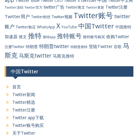
Twitter Blue
Twitter CEO
Twitter X
Twitter中文网
twitter广告
Twitter注册
Twitter推文
Twitter冻结
Twitter官方
Twitter更新
Twitter账号
twitter
Twitter用户
Twitter视频
Twitter粉丝
X
中国Twitter
账户
中国推特
Twitter验证
WhatsApp
YouTube
推特
推特账号
加速器
收购Twitter
推文
推特账号购买
推特app
马
特朗普twitter
登陆Twitter
特朗普
谷歌
注册Twitter
特朗普推特
斯克
马斯克twitter
马斯克推特
中国Twitter
首页
Twitter新闻
Twitter精选
Twitter注册
Twitter app下载
Twitter账号购买
关于Twitter