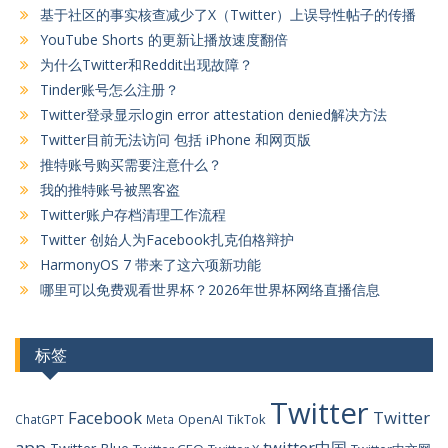
基于社区的事实核查减少了X（Twitter）上误导性帖子的传播
YouTube Shorts 的更新让播放速度翻倍
为什么Twitter和Reddit出现故障？
Tinder账号怎么注册？
Twitter登录显示login error attestation denied解决方法
Twitter目前无法访问 包括 iPhone 和网页版
推特账号购买需要注意什么？
我的推特账号被黑客盗
Twitter账户存档清理工作流程
Twitter 创始人为Facebook扎克伯格辩护
HarmonyOS 7 带来了这六项新功能
哪里可以免费观看世界杯？2026年世界杯网络直播信息
标签
Twitter
Facebook
Twitter
OpenAI
TikTok
ChatGPT
Meta
app
twitter中国