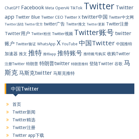
Twitter
Facebook
Twitter
OpenAI
TikTok
ChatGPT
Meta
app
twitter中国
Twitter Blue
Twitter CEO
Twitter X
Twitter中文网
twitter广告
Twitter注册
Twitter推文
Twitter冻结
Twitter官方
Twitter更新
Twitter账号
twitter
Twitter用户
Twitter视频
Twitter粉丝
X
中国Twitter
账户
中国推特
Twitter验证
WhatsApp
YouTube
推特
推特账号
加速器
收购Twitter
推文
推特账号购买
推特app
马
特朗普twitter
登陆Twitter
特朗普
谷歌
注册Twitter
特朗普推特
斯克
马斯克twitter
马斯克推特
中国Twitter
首页
Twitter新闻
Twitter精选
Twitter注册
Twitter app下载