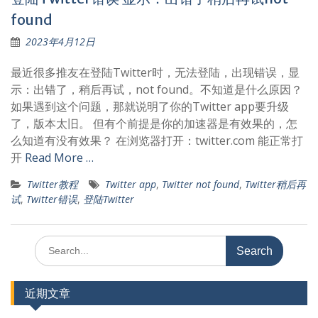
found
2023年4月12日
最近很多推友在登陆Twitter时，无法登陆，出现错误，显
示：出错了，稍后再试，not found。不知道是什么原因？
如果遇到这个问题，那就说明了你的Twitter app要升级
了，版本太旧。 但有个前提是你的加速器是有效果的，怎
么知道有没有效果？ 在浏览器打开：twitter.com 能正常打
开
Read More …
Twitter教程
Twitter app
,
Twitter not found
,
Twitter稍后再
试
,
Twitter错误
,
登陆Twitter
Search
for:
近期文章