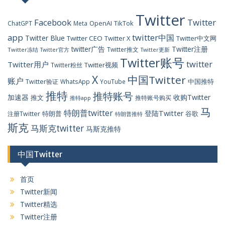
Twitter
Facebook
Twitter
OpenAI
TikTok
ChatGPT
Meta
app
twitter中国
Twitter Blue
Twitter CEO
Twitter X
Twitter中文网
twitter广告
Twitter注册
Twitter推文
Twitter冻结
Twitter官方
Twitter更新
Twitter账号
twitter
Twitter用户
Twitter视频
Twitter粉丝
X
中国Twitter
账户
中国推特
Twitter验证
WhatsApp
YouTube
推特
推特账号
加速器
收购Twitter
推文
推特账号购买
推特app
马
特朗普twitter
登陆Twitter
特朗普
谷歌
注册Twitter
特朗普推特
斯克
马斯克twitter
马斯克推特
中国Twitter
首页
Twitter新闻
Twitter精选
Twitter注册