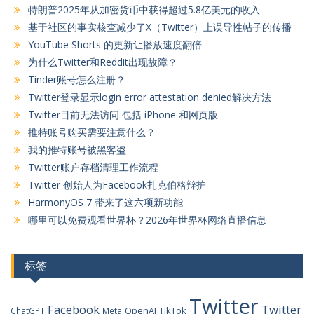
特朗普2025年从加密货币中获得超过5.8亿美元的收入
基于社区的事实核查减少了X（Twitter）上误导性帖子的传播
YouTube Shorts 的更新让播放速度翻倍
为什么Twitter和Reddit出现故障？
Tinder账号怎么注册？
Twitter登录显示login error attestation denied解决方法
Twitter目前无法访问 包括 iPhone 和网页版
推特账号购买需要注意什么？
我的推特账号被黑客盗
Twitter账户存档清理工作流程
Twitter 创始人为Facebook扎克伯格辩护
HarmonyOS 7 带来了这六项新功能
哪里可以免费观看世界杯？2026年世界杯网络直播信息
标签
Twitter
Facebook
Twitter
OpenAI
TikTok
ChatGPT
Meta