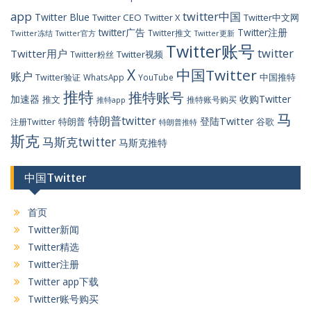
app
twitter中国
Twitter Blue
Twitter CEO
Twitter X
Twitter中文网
twitter广告
Twitter注册
Twitter推文
Twitter冻结
Twitter官方
Twitter更新
Twitter账号
twitter
Twitter用户
Twitter视频
Twitter粉丝
X
中国Twitter
账户
中国推特
Twitter验证
WhatsApp
YouTube
推特
推特账号
加速器
收购Twitter
推文
推特账号购买
推特app
马
特朗普twitter
登陆Twitter
特朗普
谷歌
注册Twitter
特朗普推特
斯克
马斯克twitter
马斯克推特
中国Twitter
首页
Twitter新闻
Twitter精选
Twitter注册
Twitter app下载
Twitter账号购买