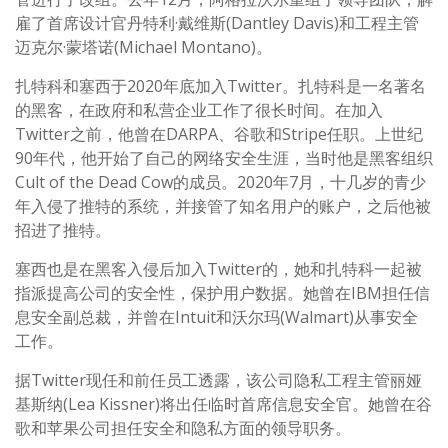
雇了首席设计官丹特利·戴维斯(Dantley Davis)和工程主管
迈克尔·蒙塔诺(Michael Montano)。
扎特科和塞西于2020年底加入Twitter。扎特科是一名著名
的黑客，在政府和私营企业工作了很长时间。在加入
Twitter之前，他曾在DARPA、谷歌和Stripe任职。上世纪
90年代，他开始了自己的网络安全生涯，当时他是黑客组织
Cult of the Dead Cow的成员。2020年7月，十几岁的青少
年入侵了推特的系统，并接管了知名用户的账户，之后他被
招进了推特。
塞西也是在黑客入侵后加入Twitter的，她和扎特科一起被
指派提高公司的安全性，保护用户数据。她曾在IBM担任信
息安全副总裁，并曾在Intuit和沃尔玛(Walmart)从事安全
工作。
据Twitter现任和前任员工透露，该公司隐私工程主管丽娅
基斯纳(Lea Kissner)将出任临时首席信息安全官。她曾在谷
歌和苹果公司担任安全和隐私方面的领导职务。