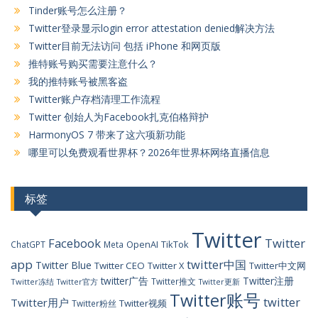
Tinder账号怎么注册？
Twitter登录显示login error attestation denied解决方法
Twitter目前无法访问 包括 iPhone 和网页版
推特账号购买需要注意什么？
我的推特账号被黑客盗
Twitter账户存档清理工作流程
Twitter 创始人为Facebook扎克伯格辩护
HarmonyOS 7 带来了这六项新功能
哪里可以免费观看世界杯？2026年世界杯网络直播信息
标签
Twitter
Facebook
Twitter
OpenAI
TikTok
ChatGPT
Meta
app
twitter中国
Twitter Blue
Twitter CEO
Twitter X
Twitter中文网
twitter广告
Twitter注册
Twitter推文
Twitter冻结
Twitter官方
Twitter更新
Twitter账号
twitter
Twitter用户
Twitter视频
Twitter粉丝