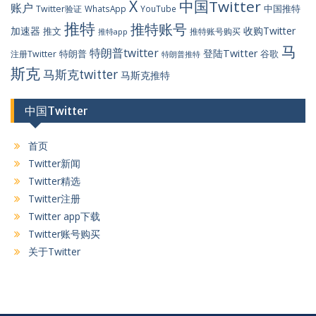
X
中国Twitter
账户
中国推特
Twitter验证
WhatsApp
YouTube
推特
推特账号
加速器
收购Twitter
推文
推特账号购买
推特app
马
特朗普twitter
登陆Twitter
特朗普
谷歌
注册Twitter
特朗普推特
斯克
马斯克twitter
马斯克推特
中国Twitter
首页
Twitter新闻
Twitter精选
Twitter注册
Twitter app下载
Twitter账号购买
关于Twitter