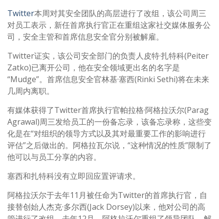
Twitter
本周对其安全团队的高层进行了改组，该公司周三
对员工表示，新任首席执行官正在重组这家社交媒体服务公
司，安全主管和首席信息安全官分别被解雇。
Twitter证实，该公司安全部门的负责人皮特·扎特科(Peiter
Zatko)已离开公司，他在安全领域更出名的名字是
“Mudge”。首席信息安全官林基·塞西(Rinki Sethi)将在未来
几周内离职。
有媒体获得了Twitter首席执行官帕拉格·阿格拉沃尔(Parag
Agrawal)周三发给员工的一份备忘录，该备忘录称，这些变
化是在“对组织的领导方式以及其对最重要工作的影响进行
评估”之后做出的。阿格拉瓦尔说，“这种情况的性质”限制了
他可以与员工分享的内容。
塞西和扎特科没有立即回应置评请求。
阿格拉沃尔于去年11月被任命为Twitter的首席执行官，自
接替创始人杰克·多尔西(Jack Dorsey)以来，他对公司的高
管进行了改组。去年12月，阿格拉沃尔重组了领导团队，解