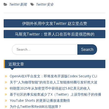
Twitter新闻
Twitter安全
文
伊朗外长用中文发Twitter 赵立坚点赞
章
马斯克Twitter：世界人口在百年后是很恐怖的
导
航
Search
for:
近期文章
OpenAI在X平台发文：即将发布开源版Codex Security CLI
关于“人为物理智能”的传言在人工智能推特圈引发轩然大波
特朗普2025年从加密货币中获得超过5.8亿美元的收入
基于社区的事实核查减少了X（Twitter）上误导性帖子的传播
YouTube Shorts 的更新让播放速度翻倍
为什么Twitter和Reddit出现故障？