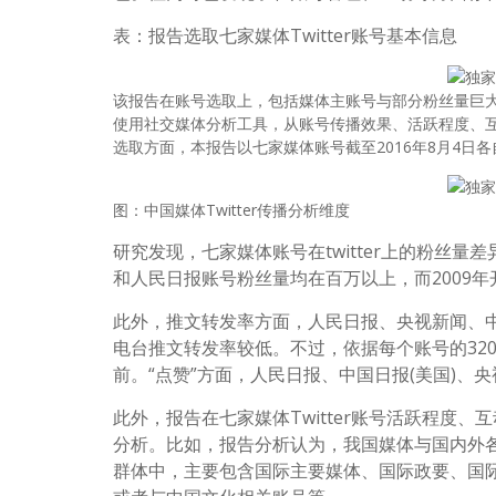
表：报告选取七家媒体Twitter账号基本信息
该报告在账号选取上，包括媒体主账号与部分粉丝量巨大的
使用社交媒体分析工具，从账号传播效果、活跃程度、互动
选取方面，本报告以七家媒体账号截至2016年8月4日各
图：中国媒体Twitter传播分析维度
研究发现，七家媒体账号在twitter上的粉丝
和人民日报账号粉丝量均在百万以上，而2009年开通
此外，推文转发率方面，人民日报、央视新闻、中
电台推文转发率较低。不过，依据每个账号的32
前。“点赞”方面，人民日报、中国日报(美国)、央
此外，报告在七家媒体Twitter账号活跃程度
分析。比如，报告分析认为，我国媒体与国内外各类
群体中，主要包含国际主要媒体、国际政要、国