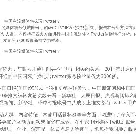
媒体细分领域账号，如@CCTVNEWS(央视新闻)。报告在分析方法方
人群、内容特征四大方面进行中国主流媒体的Twitter传播特征分析。
自发布的3200条最新推文为样本。
量差异较大，与账号开通时间并不呈现正相关的关系。2011年开通
的中国国际广播电台twitter账号粉丝量仅为3000多。
国日报(美国)95%以上的推文都被转发过。中国新闻网和中国
00条推文被转发总次数来看，新华社、人民日报、央视新闻排名
视新闻、新华社、环球时报账号中八成以上推文都有Twitter用
、互动人群、内容特征、常使用话题标签等等方面，均进行了深入
账户互动方面频繁而富有成效。在七家中国媒体Twitter账
际组织、企业、演艺界、体育界名人等账号，也包括我国地方政