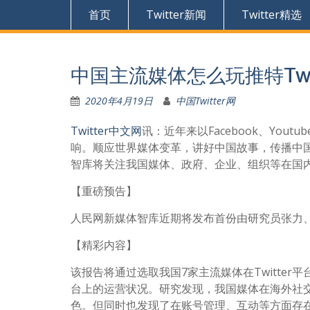
首页
Twitter新闻
Twitter精选
中国主流媒体怎么玩推特Twit
2020年4月19日
中国Twitter网
Twitter中文网
讯：近年来以Facebook、You
响。顺应世界媒体变革，讲好中国故事，传播中
智库将关注我国媒体、政府、企业、组织等在国
【重磅预告】
人民网新媒体智库近期将发布首份由研究员张力、助
【精彩内容】
该报告将通过选取我国7家主流媒体在Twitte
台上的运营状况。研究发现，我国媒体在海外社
色。但同时也发现了在账号管理、互动等方面存