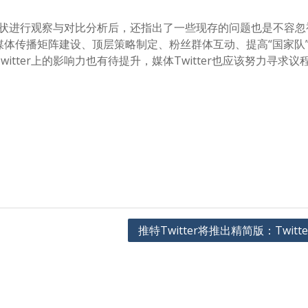
营现状进行观察与对比分析后，还指出了一些现存的问题也是不容
体传播矩阵建设、顶层策略制定、粉丝群体互动、提高“国家队
tter上的影响力也有待提升，媒体Twitter也应该努力寻求议
推特Twitter将推出精简版：Twitter 