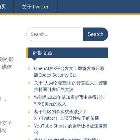
购买
关于Twitter
Search
for:
近期文章
深刻的影
新媒体
OpenAI在X平台发文：即将发布开源
版Codex Security CLI
关于“人为物理智能”的传言在人工智能
推特圈引发轩然大波
特朗普2025年从加密货币中获得超过
》。
5.8亿美元的收入
基于社区的事实核查减少了
X（Twitter）上误导性帖子的传播
社交平
YouTube Shorts 的更新让播放速度翻
具特
倍