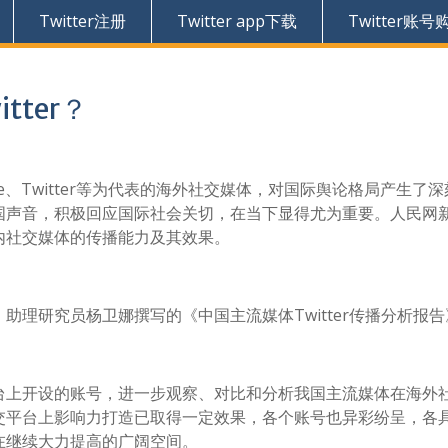
Twitter注册
Twitter app下载
Twitter账号
ter？
tube、Twitter等为代表的海外社交媒体，对国际舆论格局产生了
国声音，积极回应国际社会关切，在当下显得尤为重要。人民网
内社交媒体的传播能力及其效果。
理研究员杨卫娜撰写的《中国主流媒体Twitter传播分析报告
r平台上开设的账号，进一步观察、对比和分析我国主流媒体在海外
交平台上影响力打造已取得一定效果，各个账号也异彩纷呈，各
在继续大力提高的广阔空间。