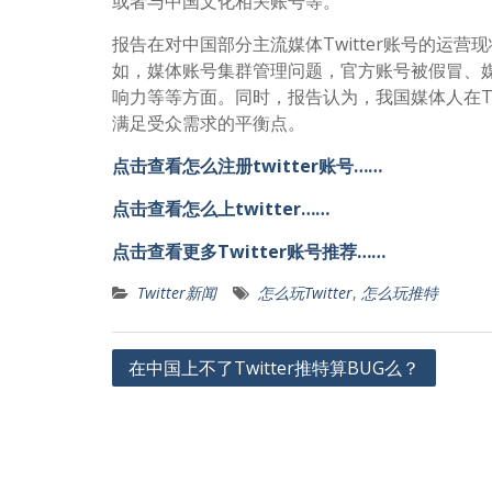
或者与中国文化相关账号等。
报告在对中国部分主流媒体Twitter账号的运
如，媒体账号集群管理问题，官方账号被假冒、媒
响力等等方面。同时，报告认为，我国媒体人在Twi
满足受众需求的平衡点。
点击查看怎么注册twitter账号……
点击查看怎么上twitter……
点击查看更多Twitter账号推荐……
Twitter新闻
怎么玩Twitter
,
怎么玩推特
文
在中国上不了Twitter推特算BUG么？
章
导
航