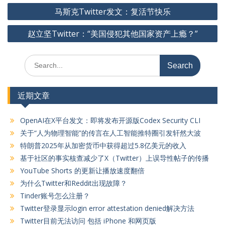
文
马斯克Twitter发文：复活节快乐
章
赵立坚Twitter：“美国侵犯其他国家资产上瘾？”
导
航
Search
for:
近期文章
OpenAI在X平台发文：即将发布开源版Codex Security CLI
关于“人为物理智能”的传言在人工智能推特圈引发轩然大波
特朗普2025年从加密货币中获得超过5.8亿美元的收入
基于社区的事实核查减少了X（Twitter）上误导性帖子的传播
YouTube Shorts 的更新让播放速度翻倍
为什么Twitter和Reddit出现故障？
Tinder账号怎么注册？
Twitter登录显示login error attestation denied解决方法
Twitter目前无法访问 包括 iPhone 和网页版