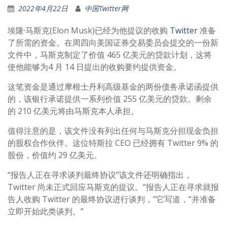
2022年4月22日
中国Twitter网
埃隆·马斯克(Elon Musk)已经为他提议的收购
Twitter
准备
了所需的资金。在周四向美国证券交易委员会提交的一份新
文件中，马斯克制定了价值 465 亿美元的贷款计划，这将
使他能够为4 月 14 日提出的收购要约提供资金。
这笔资金是通过摩根士丹利高级基金的两份债务承诺函提供
的，该银行承诺提供一系列价值 255 亿美元的贷款。剩余
的 210 亿美元将由马斯克本人承担。
值得注意的是，该文件没有列出任何与马斯克分担现金负担
的股权合作伙伴。这位特斯拉 CEO 已经拥有 Twitter 9% 的
股份，价值约 29 亿美元。
“报告人正在寻求谈判最终协议”该文件还明确指出，
Twitter 尚未正式回应马斯克的提议。“报告人正在寻求就报
告人收购 Twitter 的最终协议进行谈判，”它写道，“并准备
立即开始此类谈判。”