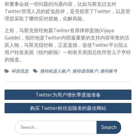
和董事会就一些问题的沟通内容，比如马斯克过去对
Twitter管理人员的贬低批评，是否损害了Twitter，以及管
理层采取了哪些应对措施，化解风险。
之前，马斯克曾经炮轰Twitter首席律师盖德(Vijaya
Gadde)，指控他是Twitter内部最重要的支持内容审查的活
跃人物，马斯克指控称，正是盖德，促使Twitter平台阻止
用户转发美国《纽约邮报》一则有关美国总统拜登儿子亨特
的报道。
科技讯息
推特机器人账户
,
推特虚假账户
,
推特账号
文
Twitter为用户增长季度做准备
章
购买 Twitter粉丝追随者的最佳网站
导
航
Search
for: