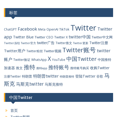
标签
Twitter
Facebook
Twitter
OpenAI
TikTok
ChatGPT
Meta
app
twitter中国
Twitter Blue
Twitter CEO
Twitter X
Twitter中文网
twitter广告
Twitter注册
Twitter推文
Twitter冻结
Twitter官方
Twitter更新
Twitter账号
twitter
Twitter用户
Twitter视频
Twitter粉丝
X
中国Twitter
账户
中国推特
Twitter验证
WhatsApp
YouTube
推特
推特账号
加速器
收购Twitter
推文
推特账号购买
推特app
马
特朗普twitter
登陆Twitter
特朗普
谷歌
注册Twitter
特朗普推特
斯克
马斯克twitter
马斯克推特
中国Twitter
首页
Twitter新闻