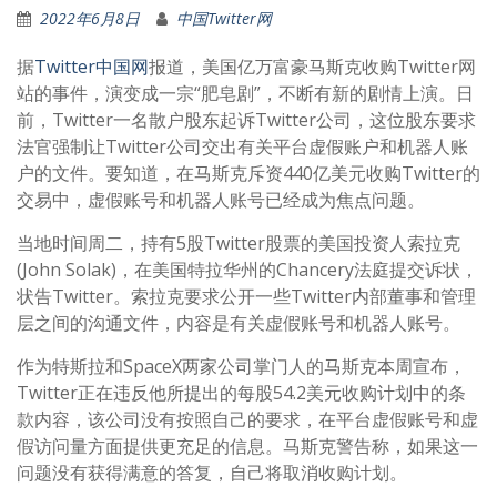
2022年6月8日
中国Twitter网
据
Twitter中国网
报道，美国亿万富豪马斯克收购Twitter网
站的事件，演变成一宗“肥皂剧”，不断有新的剧情上演。日
前，Twitter一名散户股东起诉Twitter公司，这位股东要求
法官强制让Twitter公司交出有关平台虚假账户和机器人账
户的文件。要知道，在马斯克斥资440亿美元收购Twitter的
交易中，虚假账号和机器人账号已经成为焦点问题。
当地时间周二，持有5股Twitter股票的美国投资人索拉克
(John Solak)，在美国特拉华州的Chancery法庭提交诉状，
状告Twitter。索拉克要求公开一些Twitter内部董事和管理
层之间的沟通文件，内容是有关虚假账号和机器人账号。
作为特斯拉和SpaceX两家公司掌门人的马斯克本周宣布，
Twitter正在违反他所提出的每股54.2美元收购计划中的条
款内容，该公司没有按照自己的要求，在平台虚假账号和虚
假访问量方面提供更充足的信息。马斯克警告称，如果这一
问题没有获得满意的答复，自己将取消收购计划。