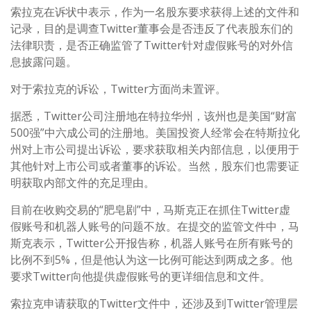
索拉克在诉状中表示，作为一名股东要求获得上述的文件和
记录，目的是调查Twitter董事会是否违反了代表股东们的
法律职责，是否正确监管了Twitter针对虚假账号的对外信
息披露问题。
对于索拉克的诉讼，Twitter方面尚未置评。
据悉，Twitter公司注册地在特拉华州，该州也是美国“财富
500强”中六成公司的注册地。美国投资人经常会在特斯拉化
州对上市公司提出诉讼，要求获取相关内部信息，以便用于
其他针对上市公司或者董事的诉讼。当然，股东们也需要证
明获取内部文件的充足理由。
目前在收购交易的“肥皂剧”中，马斯克正在抓住Twitter虚
假账号和机器人账号的问题不放。在提交的监管文件中，马
斯克表示，Twitter公开报告称，机器人账号在所有账号的
比例不到5%，但是他认为这一比例可能达到两成之多。他
要求Twitter向他提供虚假账号的更详细信息和文件。
索拉克申请获取的Twitter文件中，还涉及到Twitter管理层