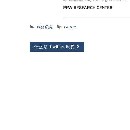
科技讯息
Twitter
文
什么是 Twitter 时刻？
章
导
航