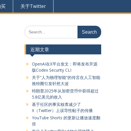
购买
关于Twitter
Search
for:
近期文章
OpenAI在X平台发文：即将发布开源
版Codex Security CLI
关于“人为物理智能”的传言在人工智能
推特圈引发轩然大波
特朗普2025年从加密货币中获得超过
5.8亿美元的收入
基于社区的事实核查减少了
X（Twitter）上误导性帖子的传播
YouTube Shorts 的更新让播放速度翻
倍