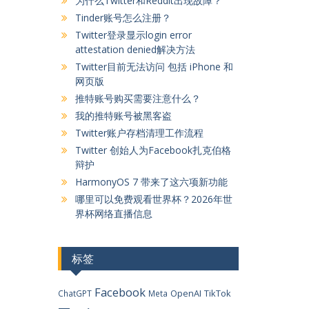
为什么Twitter和Reddit出现故障？
Tinder账号怎么注册？
Twitter登录显示login error
attestation denied解决方法
Twitter目前无法访问 包括 iPhone 和
网页版
推特账号购买需要注意什么？
我的推特账号被黑客盗
Twitter账户存档清理工作流程
Twitter 创始人为Facebook扎克伯格
辩护
HarmonyOS 7 带来了这六项新功能
哪里可以免费观看世界杯？2026年世
界杯网络直播信息
标签
Facebook
OpenAI
TikTok
ChatGPT
Meta