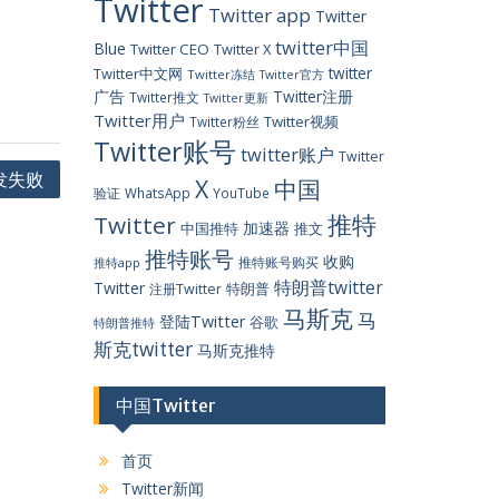
Twitter
Twitter app
Twitter
twitter中国
Blue
Twitter CEO
Twitter X
twitter
Twitter中文网
Twitter冻结
Twitter官方
广告
Twitter注册
Twitter推文
Twitter更新
Twitter用户
Twitter视频
Twitter粉丝
Twitter账号
twitter账户
Twitter
研发失败
X
中国
验证
WhatsApp
YouTube
推特
Twitter
加速器
中国推特
推文
推特账号
收购
推特账号购买
推特app
特朗普twitter
Twitter
特朗普
注册Twitter
马斯克
马
登陆Twitter
谷歌
特朗普推特
斯克twitter
马斯克推特
中国Twitter
首页
Twitter新闻