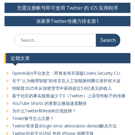
文
无需注册帐号即可使用 Twitter 的 iOS 应用程序
章
张家界Twitter传播力排名第1
导
航
Search
for:
近期文章
OpenAI在X平台发文：即将发布开源版Codex Security CLI
关于“人为物理智能”的传言在人工智能推特圈引发轩然大波
特朗普2025年从加密货币中获得超过5.8亿美元的收入
基于社区的事实核查减少了X（Twitter）上误导性帖子的传播
YouTube Shorts 的更新让播放速度翻倍
为什么Twitter和Reddit出现故障？
Tinder账号怎么注册？
Twitter登录显示login error attestation denied解决方法
Twitter目前无法访问 包括 iPhone 和网页版