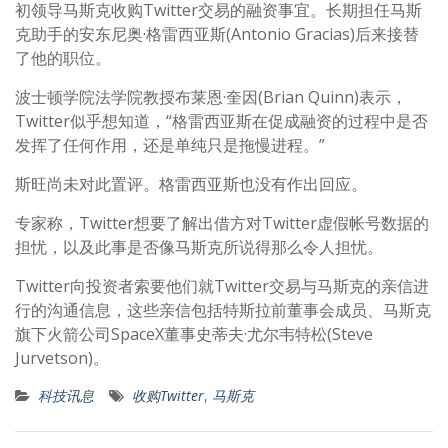
初领导马斯克收购Twitter交易的融资事宜。长期担任马斯
克助手的安东尼奥·格雷西亚斯(Antonio Gracias)后来接替
了他的职位。
波士顿学院法学院教授布莱恩·奎因(Brian Quinn)表示，
Twitter似乎想知道，“格雷西亚斯在促成融资的过程中是否
发挥了任何作用，还是单纯只是拖慢进程。”
斯旺尚未对此置评。格雷西亚斯也没有作出回应。
专家称，Twitter想要了解出借方对Twitter虚假帐号数据的
担忧，以及此事是否像马斯克所说得那么令人担忧。
Twitter向投资者索要他们就Twitter交易与马斯克的亲信进
行的沟通信息，这些亲信包括特斯拉前董事会成员、马斯克
旗下火箭公司SpaceX董事史蒂夫·尤尔韦特松(Steve
Jurvetson)。
科技讯息
收购Twitter
,
马斯克