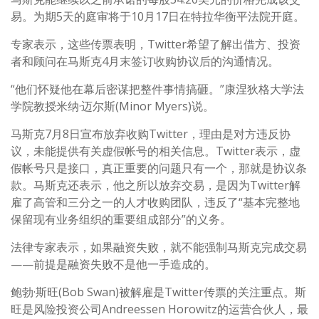
易。为期5天的庭审将于10月17日在特拉华衡平法院开庭。
专家表示，这些传票表明，Twitter希望了解出借方、投资
者和顾问在马斯克4月末签订收购协议后的沟通情况。
“他们怀疑他在幕后密谋把整件事情搞砸。”康涅狄格大学法
学院教授米纳·迈尔斯(Minor Myers)说。
马斯克7月8日宣布放弃收购Twitter，理由是对方违反协
议，未能提供有关虚假帐号的相关信息。Twitter表示，虚
假帐号只是接口，真正重要的问题只有一个，那就是协议条
款。马斯克还表示，他之所以放弃交易，是因为Twitter解
雇了高管和三分之一的人才收购团队，违反了“基本完整地
保留现有业务组织的重要组成部分”的义务。
法律专家表示，如果融资失败，就不能强制马斯克完成交易
——前提是融资失败不是他一手造成的。
鲍勃·斯旺(Bob Swan)被解雇是Twitter传票的关注重点。斯
旺是风险投资公司Andreessen Horowitz的运营合伙人，最