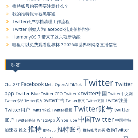
推特账号购买需要注意什么？
我的推特账号被黑客盗
Twitter账户存档清理工作流程
Twitter 创始人为Facebook扎克伯格辩护
HarmonyOS 7 带来了这六项新功能
哪里可以免费观看世界杯？2026年世界杯网络直播信息
标签
Twitter
Facebook
Twitter
OpenAI
TikTok
ChatGPT
Meta
app
twitter中国
Twitter Blue
Twitter CEO
Twitter X
Twitter中文网
twitter广告
Twitter注册
Twitter推文
Twitter冻结
Twitter官方
Twitter更新
Twitter账号
twitter
Twitter用户
Twitter视频
Twitter粉丝
X
中国Twitter
账户
中国推特
Twitter验证
WhatsApp
YouTube
推特
推特账号
加速器
收购Twitter
推文
推特账号购买
推特app