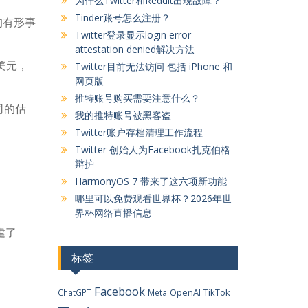
为什么Twitter和Reddit出现故障？
Tinder账号怎么注册？
的有形事
Twitter登录显示login error
attestation denied解决方法
美元，
Twitter目前无法访问 包括 iPhone 和
网页版
推特账号购买需要注意什么？
司的估
我的推特账号被黑客盗
Twitter账户存档清理工作流程
Twitter 创始人为Facebook扎克伯格
辩护
HarmonyOS 7 带来了这六项新功能
哪里可以免费观看世界杯？2026年世
界杯网络直播信息
建了
标签
Facebook
OpenAI
TikTok
ChatGPT
Meta