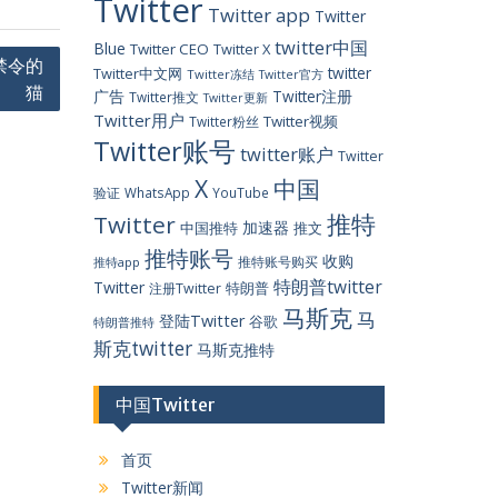
Twitter
Twitter app
Twitter
twitter中国
Blue
Twitter CEO
Twitter X
禁令的
twitter
Twitter中文网
Twitter冻结
Twitter官方
猫
广告
Twitter注册
Twitter推文
Twitter更新
Twitter用户
Twitter视频
Twitter粉丝
Twitter账号
twitter账户
Twitter
X
中国
验证
WhatsApp
YouTube
推特
Twitter
加速器
中国推特
推文
推特账号
收购
推特账号购买
推特app
特朗普twitter
Twitter
特朗普
注册Twitter
马斯克
马
登陆Twitter
谷歌
特朗普推特
斯克twitter
马斯克推特
中国Twitter
首页
Twitter新闻