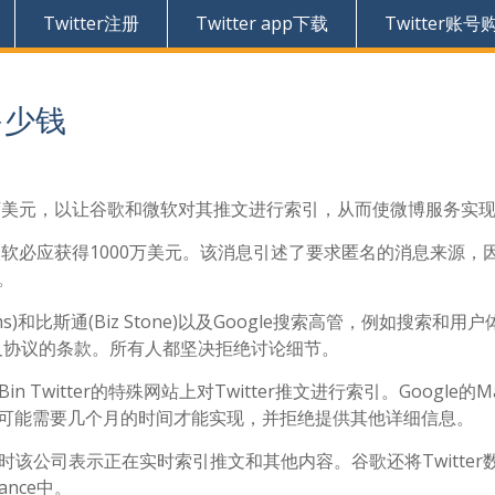
Twitter注册
Twitter app下载
Twitter账号
多少钱
0万美元，以让谷歌和微软对其推文进行索引，从而使微博服务实
，从微软必应获得1000万美元。该消息引述了要求匿名的消息来源，
。
iams)和比斯通(Biz Stone)以及Google搜索高管，例如搜索和用
多次被问及协议的条款。所有人都坚决拒绝讨论细节。
Twitter的特殊网站上对Twitter推文进行索引。Google的Ma
表示可能需要几个月的时间才能实现，并拒绝提供其他详细信息。
时该公司表示正在实时索引推文和其他内容。谷歌还将Twitter
iance中。