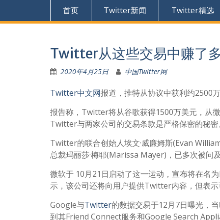
首页
Twitter新闻
Twitter精选
Twitter从这些交易中赚了
2020年4月25日
中国Twitter网
Twitter中文网
报道，推特从协议中获利约250
报告称，Twitter将从谷歌获得1500万美元
Twitter与两家公司的交易条款是严格保密的秘密
Twitter的联合创始人埃文·威廉姆斯(Evan Will
总裁玛丽莎·梅耶(Marissa Mayer)，已
微软于 10月21日启动了这一运动，宣布将在名为Bin 
示，该公司还将向用户提供Twitter内容，但
Google与
Twitter
的数据交易于12月7日曝光，当
到其Friend Connect服务和Google Search Appl