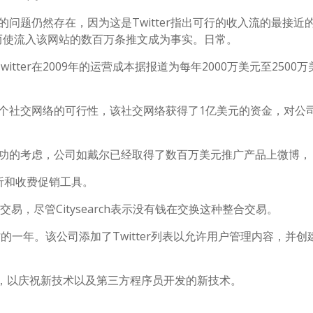
钱的问题仍然存在，因为这是Twitter指出可行的收入流的最接近
权，从而使流入该网站的数百万条推文成为事实。日常。
ter在2009年的运营成本据报道为每年2000万美元至2500万
了一个社交网络的可行性，该社交网络获得了1亿美元的资金，对公
常成功的考虑，公司如戴尔已经取得了数百万美元推广产品上微博，
析和收费促销工具。
n 达成了交易，尽管Citysearch表示没有钱在交换这种整合交易。
繁忙的一年。该公司添加了Twitter列表以允许用户管理内容，并创
hirp，以庆祝新技术以及第三方程序员开发的新技术。