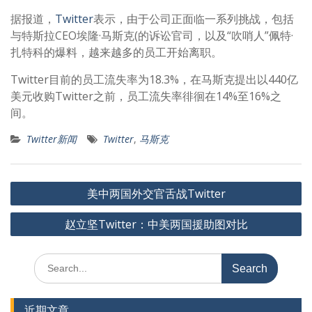
据报道，
Twitter
表示，由于公司正面临一系列挑战，包括
与特斯拉CEO埃隆·马斯克(的诉讼官司，以及“吹哨人”佩特·
扎特科的爆料，越来越多的员工开始离职。
Twitter目前的员工流失率为18.3%，在马斯克提出以440亿
美元收购Twitter之前，员工流失率徘徊在14%至16%之
间。
Twitter新闻
Twitter
,
马斯克
文
美中两国外交官舌战Twitter
章
赵立坚Twitter：中美两国援助图对比
导
航
Search
for:
近期文章