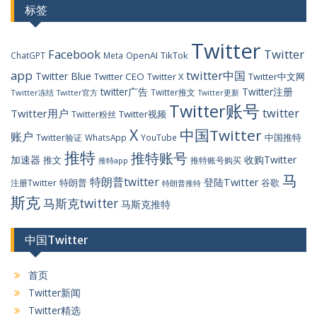
标签
Twitter
Facebook
Twitter
OpenAI
TikTok
ChatGPT
Meta
app
twitter中国
Twitter Blue
Twitter CEO
Twitter X
Twitter中文网
twitter广告
Twitter注册
Twitter推文
Twitter冻结
Twitter官方
Twitter更新
Twitter账号
twitter
Twitter用户
Twitter视频
Twitter粉丝
X
中国Twitter
账户
中国推特
Twitter验证
WhatsApp
YouTube
推特
推特账号
加速器
收购Twitter
推文
推特账号购买
推特app
马
特朗普twitter
登陆Twitter
特朗普
谷歌
注册Twitter
特朗普推特
斯克
马斯克twitter
马斯克推特
中国Twitter
首页
Twitter新闻
Twitter精选