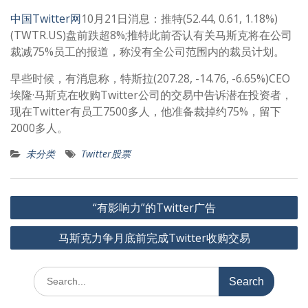
中国Twitter网
10月21日消息：推特(52.44, 0.61, 1.18%)
(TWTR.US)盘前跌超8%;推特此前否认有关马斯克将在公司
裁减75%员工的报道，称没有全公司范围内的裁员计划。
早些时候，有消息称，特斯拉(207.28, -14.76, -6.65%)CEO
埃隆·马斯克在收购Twitter公司的交易中告诉潜在投资者，
现在Twitter有员工7500多人，他准备裁掉约75%，留下
2000多人。
未分类
Twitter股票
文
“有影响力”的Twitter广告
章
马斯克力争月底前完成Twitter收购交易
导
航
Search
for: