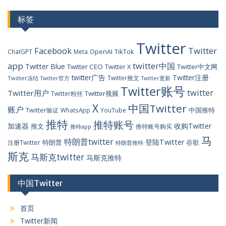
标签
Twitter
Facebook
Twitter
OpenAI
TikTok
ChatGPT
Meta
app
twitter中国
Twitter Blue
Twitter CEO
Twitter X
Twitter中文网
twitter广告
Twitter注册
Twitter推文
Twitter冻结
Twitter官方
Twitter更新
Twitter账号
twitter
Twitter用户
Twitter视频
Twitter粉丝
X
中国Twitter
账户
中国推特
Twitter验证
WhatsApp
YouTube
推特
推特账号
加速器
收购Twitter
推文
推特账号购买
推特app
马
特朗普twitter
登陆Twitter
特朗普
谷歌
注册Twitter
特朗普推特
斯克
马斯克twitter
马斯克推特
中国Twitter
首页
Twitter新闻