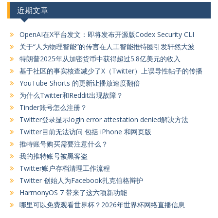
近期文章
OpenAI在X平台发文：即将发布开源版Codex Security CLI
关于“人为物理智能”的传言在人工智能推特圈引发轩然大波
特朗普2025年从加密货币中获得超过5.8亿美元的收入
基于社区的事实核查减少了X（Twitter）上误导性帖子的传播
YouTube Shorts 的更新让播放速度翻倍
为什么Twitter和Reddit出现故障？
Tinder账号怎么注册？
Twitter登录显示login error attestation denied解决方法
Twitter目前无法访问 包括 iPhone 和网页版
推特账号购买需要注意什么？
我的推特账号被黑客盗
Twitter账户存档清理工作流程
Twitter 创始人为Facebook扎克伯格辩护
HarmonyOS 7 带来了这六项新功能
哪里可以免费观看世界杯？2026年世界杯网络直播信息