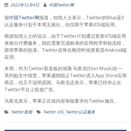
2022年12月4日
中国Twitter网
据
中国Twitter网
报道，知情人士表示，Twitter的Blue蓝V
认证服务计划于本周五推出，但仅限于苹果iOS端应用。
根据知情人士的说法，由于Twitter计划通过更新iOS端应用
来推出付费服务，因此需要完成标准的应用程序审核流程，
获得苹果的批准。Twitter还将在晚些时候更新其Android端
应用。
本周，作为Twitter新老板的埃隆·马斯克(Elon Musk)在一
系列贴文中指责，苹果威胁阻止Twitter进入App Store应用
商店，但又不说明原因。马斯克还表示，苹果已经停止在
Twitter平台上投放广告。
马斯克表示，苹果正在就内容审核要求向Twitter施压。
Twitter新闻
Twitter iOS
,
Twitter认证服务
文