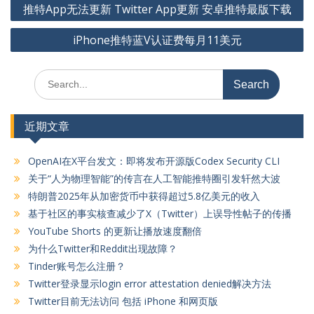
推特App无法更新 Twitter App更新 安卓推特最版下载
章
iPhone推特蓝V认证费每月11美元
导
航
Search
for:
近期文章
OpenAI在X平台发文：即将发布开源版Codex Security CLI
关于“人为物理智能”的传言在人工智能推特圈引发轩然大波
特朗普2025年从加密货币中获得超过5.8亿美元的收入
基于社区的事实核查减少了X（Twitter）上误导性帖子的传播
YouTube Shorts 的更新让播放速度翻倍
为什么Twitter和Reddit出现故障？
Tinder账号怎么注册？
Twitter登录显示login error attestation denied解决方法
Twitter目前无法访问 包括 iPhone 和网页版