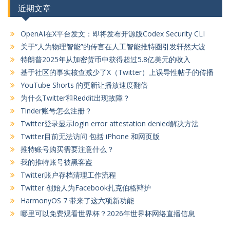
近期文章
OpenAI在X平台发文：即将发布开源版Codex Security CLI
关于“人为物理智能”的传言在人工智能推特圈引发轩然大波
特朗普2025年从加密货币中获得超过5.8亿美元的收入
基于社区的事实核查减少了X（Twitter）上误导性帖子的传播
YouTube Shorts 的更新让播放速度翻倍
为什么Twitter和Reddit出现故障？
Tinder账号怎么注册？
Twitter登录显示login error attestation denied解决方法
Twitter目前无法访问 包括 iPhone 和网页版
推特账号购买需要注意什么？
我的推特账号被黑客盗
Twitter账户存档清理工作流程
Twitter 创始人为Facebook扎克伯格辩护
HarmonyOS 7 带来了这六项新功能
哪里可以免费观看世界杯？2026年世界杯网络直播信息