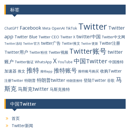
标签
Twitter
Facebook
Twitter
OpenAI
TikTok
ChatGPT
Meta
app
twitter中国
Twitter Blue
Twitter CEO
Twitter X
Twitter中文网
twitter广告
Twitter注册
Twitter推文
Twitter冻结
Twitter官方
Twitter更新
Twitter账号
twitter
Twitter用户
Twitter视频
Twitter粉丝
X
中国Twitter
账户
中国推特
Twitter验证
WhatsApp
YouTube
推特
推特账号
加速器
收购Twitter
推文
推特账号购买
推特app
马
特朗普twitter
登陆Twitter
特朗普
谷歌
注册Twitter
特朗普推特
斯克
马斯克twitter
马斯克推特
中国Twitter
首页
Twitter新闻