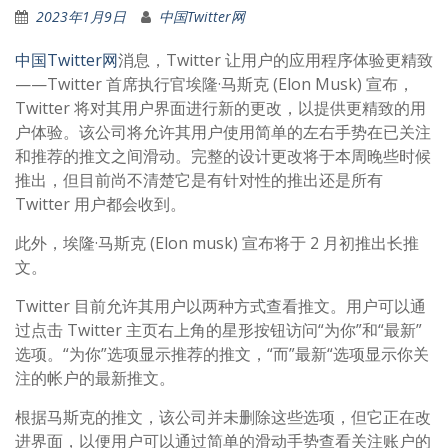
2023年1月9日
中国Twitter网
中国Twitter网
消息，Twitter 让用户的应用程序体验更精致
——Twitter 首席执行官埃隆·马斯克 (Elon Musk) 宣布，
Twitter 将对其用户界面进行新的更改，以提供更精致的用
户体验。该公司将允许其用户使用简单的左右手势在已关注
和推荐的推文之间滑动。完整的设计更改将于本周晚些时候
推出，但目前尚不清楚它是有针对性的推出还是所有
Twitter 用户都会收到。
此外，埃隆·马斯克 (Elon musk) 宣布将于 2 月初推出长推
文。
Twitter 目前允许其用户以两种方式查看推文。用户可以通
过点击 Twitter 主页右上角的星形按钮访问“为你”和“最新”
选项。“为你”选项显示推荐的推文，“而”最新“选项显示你关
注的帐户的最新推文。
根据马斯克的推文，该公司并未删除这些选项，但它正在改
进界面，以便用户可以通过简单的滑动手势查看关注账户的