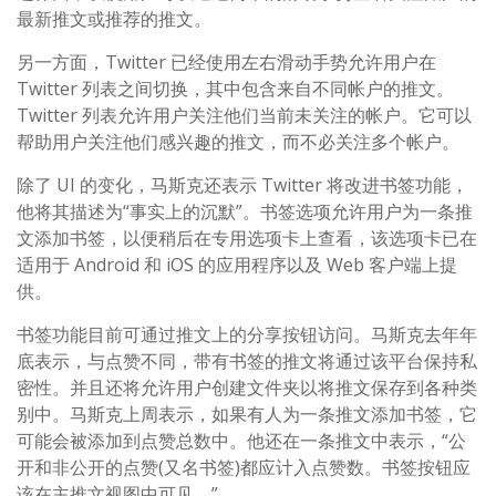
最新推文或推荐的推文。
另一方面，Twitter 已经使用左右滑动手势允许用户在
Twitter 列表之间切换，其中包含来自不同帐户的推文。
Twitter 列表允许用户关注他们当前未关注的帐户。它可以
帮助用户关注他们感兴趣的推文，而不必关注多个帐户。
除了 UI 的变化，马斯克还表示 Twitter 将改进书签功能，
他将其描述为“事实上的沉默”。书签选项允许用户为一条推
文添加书签，以便稍后在专用选项卡上查看，该选项卡已在
适用于 Android 和 iOS 的应用程序以及 Web 客户端上提
供。
书签功能目前可通过推文上的分享按钮访问。马斯克去年年
底表示，与点赞不同，带有书签的推文将通过该平台保持私
密性。并且还将允许用户创建文件夹以将推文保存到各种类
别中。马斯克上周表示，如果有人为一条推文添加书签，它
可能会被添加到点赞总数中。他还在一条推文中表示，“公
开和非公开的点赞(又名书签)都应计入点赞数。书签按钮应
该在主推文视图中可见。”