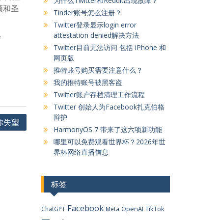
为什么Twitter和Reddit出现故障？
顿和圣
Tinder账号怎么注册？
Twitter登录显示login error
attestation denied解决方法
了
Twitter目前无法访问 包括 iPhone 和
网页版
推特账号购买需要注意什么？
我的推特账号被黑客盗
Twitter账户存档清理工作流程
Twitter 创始人为Facebook扎克伯格
辩护
让你失望
HarmonyOS 7 带来了这六项新功能
哪里可以免费观看世界杯？2026年世
界杯网络直播信息
标签
Facebook
OpenAI
TikTok
ChatGPT
Meta