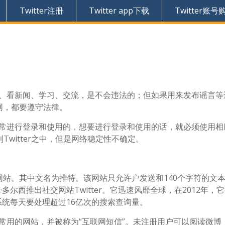
Twitter注册
Twitter app下载
Twitter账号
浏览、看新闻、学习、交流，是不会违法的；但如果用来发布谣言
网，都要遵守法律。
法正常进行登录和使用的，想要进行登录和使用的话，就必须使用
witter之中，但是网络稳定性不确定。
站。其中文名为推特。该网站只允许户发送和140个字符的文
克·多尔西推出社交网站Twitter。它迅速风靡全球，在2012年，
系统每天要处理超过16亿次的搜索查询量。
大最常用的网站，并被称为“互联网短信”。未注册用户可以阅读微博