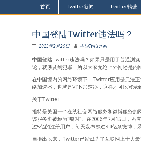
首页
Twitter新闻
Twitter精选
中国登陆Twitter违法吗？
2023年2月20日
中国Twitter网
中国登陆Twitter违法吗？如果只是用于普通
论，就涉及到犯罪，所以大家无论上外网还是内
在中国境内的网络环境下，Twitter应用是无
络加速器，也就是VPN加速器，这样才可以登录到T
关于Twitter：
推特是美国一个在线社交网络服务和微博服务的网
该服务也被称为“鸣叫”。在2006年7月15日，杰
过5亿的注册用户，每天发布超过3.4亿条微博，
自推出以来，Twitter已经成为了互联网上十