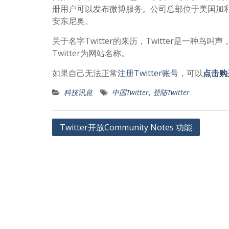
册用户可以发布微博服务。公司总部位于美国加
安东尼奥。
关于名字Twitter的来历，Twitter是一
Twitter为网站名称。
如果自己无法正常
注册Twitter账号
，可以
点击购
科技讯息
中国Twitter
,
登陆Twitter
文
Twitter开放Community Notes 功能
章
导
航