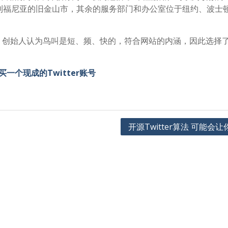
利福尼亚的旧金山市，其余的服务部门和办公室位于纽约、波士
种鸟叫声，创始人认为鸟叫是短、频、快的，符合网站的内涵，因此选择
买一个现成的Twitter账号
开源Twitter算法 可能会