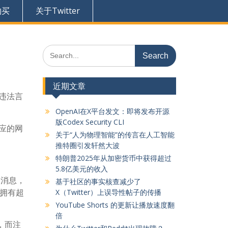
购买
关于Twitter
Search
for:
近期文章
等违法言
OpenAI在X平台发文：即将发布开源
版Codex Security CLI
相应的网
关于“人为物理智能”的传言在人工智能
推特圈引发轩然大波
特朗普2025年从加密货币中获得超过
5.8亿美元的收入
本消息，
基于社区的事实核查减少了
它拥有超
X（Twitter）上误导性帖子的传播
YouTube Shorts 的更新让播放速度翻
倍
，而注