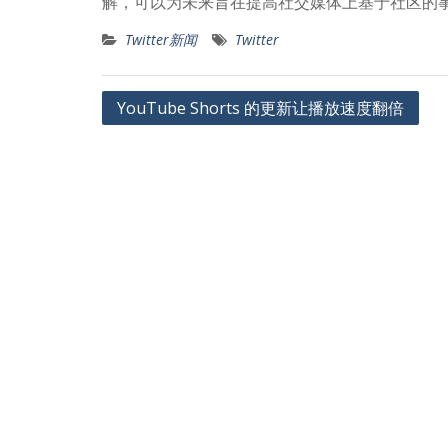
解，可以为未来旨在提高社交媒体上基于社区的
Twitter新闻
Twitter
文
YouTube Shorts 的更新让播放速度翻倍
章
导
航