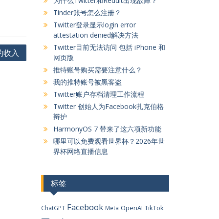
为什么Twitter和Reddit出现故障？
Tinder账号怎么注册？
Twitter登录显示login error
attestation denied解决方法
Twitter目前无法访问 包括 iPhone 和
的收入
网页版
推特账号购买需要注意什么？
我的推特账号被黑客盗
Twitter账户存档清理工作流程
Twitter 创始人为Facebook扎克伯格
辩护
HarmonyOS 7 带来了这六项新功能
哪里可以免费观看世界杯？2026年世
界杯网络直播信息
标签
Facebook
OpenAI
TikTok
ChatGPT
Meta