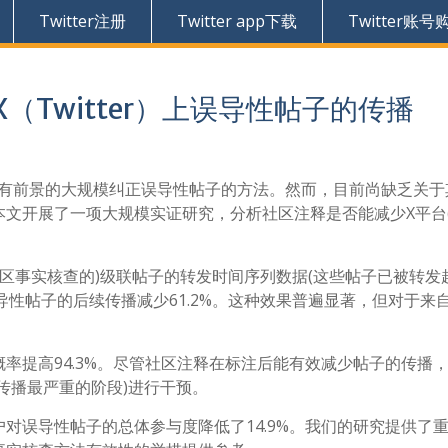
Twitter注册
Twitter app下载
Twitter账号
Twitter）上误导性帖子的传播
有前景的大规模纠正误导性帖子的方法。然而，目前尚缺乏关于
文开展了一项大规模实证研究，分析社区注释是否能减少X平台
(经社区事实核查的)级联帖子的转发时间序列数据(这些帖子已被转发
误导性帖子的后续传播减少61.2%。这种效果普遍显著，但对于来
率提高94.3%。尽管社区注释在标注后能有效减少帖子的传播
传播最严重的阶段)进行干预。
对误导性帖子的总体参与度降低了14.9%。我们的研究提供了