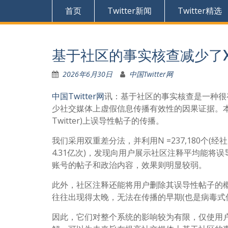
首页
Twitter新闻
Twitter精选
基于社区的事实核查减少了X（
2026年6月30日
中国Twitter网
中国Twitter网
讯：基于社区的事实核查是一种很
少社交媒体上虚假信息传播有效性的因果证据。本
Twitter)上误导性帖子的传播。
我们采用双重差分法，并利用N =237,180个
4.31亿次)，发现向用户展示社区注释平均能将
账号的帖子和政治内容，效果则明显较弱。
此外，社区注释还能将用户删除其误导性帖子的概
往往出现得太晚，无法在传播的早期(也是病毒式
因此，它们对整个系统的影响较为有限，仅使用户