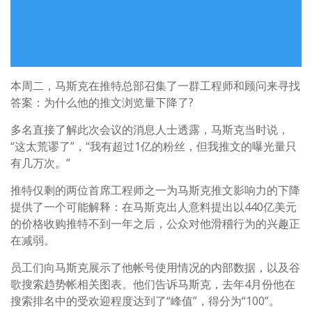
本周二，马斯克在推特总部召集了一群工程师和顾问来寻找
答案：为什么他的推文浏览量下降了?
多名直接了解此次会议的消息人士透露，马斯克当时说，
“这太荒谬了”，“我有超过1亿的粉丝，但我推文的曝光量只
有几万次。”
推特仅剩的两位首席工程师之一为马斯克推文影响力的下降
提供了一个可能解释：在马斯克出人意料提出以440亿美元
的价格收购推特不到一年之后，公众对他滑稽行为的兴趣正
在减弱。
员工们向马斯克展示了他帐号使用情况的内部数据，以及谷
歌搜索趋势帐相关图表。他们告诉马斯克，去年4月份他在
搜索排名中的受欢迎程度达到了“峰值”，得分为“100”。