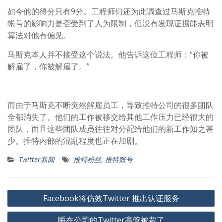
如今他的得分只有9分。工程师们还为此调查过马斯克推特
帐号的影响力是否受到了人为限制，但没有发现证据能表明
算法对他有偏见。
马斯克本人并不接受这个说法。他告诉这位工程师：“你被
解雇了，你被解雇了。”
而由于马斯克不断突然解雇员工，导致推特公司的很多团队
全都消失了。他们的工作被移交给其他工作压力已经很大的
团队，而且这些团队成员往往对分配给他们的新工作知之甚
少。推特内部的混乱程度也正在加剧。
Twitter新闻
推特粉丝
,
推特账号
文
Facebook将仿效Twitter 推出认证服务
章
睡在公司的Twitter高管被裁了
导