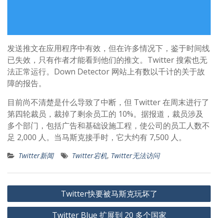
发送推文在应用程序中有效，但在许多情况下，鉴于时间线
已失效，只有作者才能看到他们的推文。Twitter 搜索也无
法正常运行。Down Detector 网站上有数以千计的关于故
障的报告。
目前尚不清楚是什么导致了中断，但 Twitter 在周末进行了
第四轮裁员，裁掉了剩余员工的 10%。据报道，裁员涉及
多个部门，包括广告和基础设施工程，使公司的员工人数不
足 2,000 人。当马斯克接手时，它大约有 7,500 人。
Twitter新闻
Twitter宕机
,
Twitter无法访问
文
Twitter快要被马斯克玩坏了
章
Twitter Blue 扩展到 20 多个国家
导