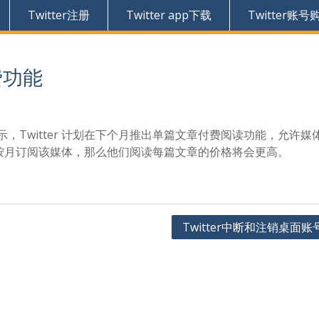
Twitter注册
Twitter app下载
Twitter账号
费功能
发文表示，Twitter 计划在下个月推出单篇文章付费阅读功能，允许媒
按月订阅该媒体，那么他们阅读每篇文章的价格将会更高。
Twitter中断和注销桌面账