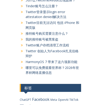
为什么Twitter和Reddit出现故障？
Tinder账号怎么注册？
Twitter登录显示login error
attestation denied解决方法
Twitter目前无法访问 包括 iPhone 和
网页版
推特账号购买需要注意什么？
我的推特账号被黑客盗
Twitter账户存档清理工作流程
Twitter 创始人为Facebook扎克伯格
辩护
HarmonyOS 7 带来了这六项新功能
哪里可以免费观看世界杯？2026年世
界杯网络直播信息
标签
Facebook
OpenAI
TikTok
ChatGPT
Meta