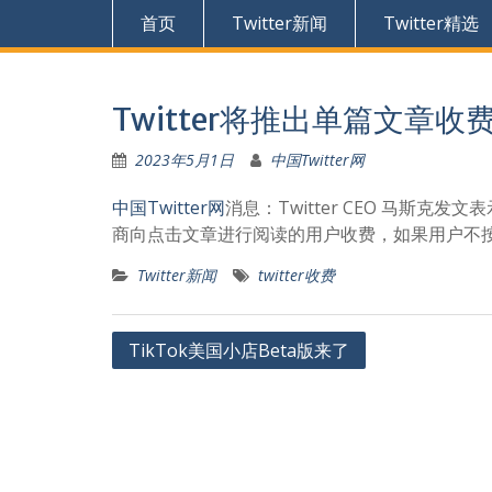
首页
Twitter新闻
Twitter精选
Twitter将推出单篇文章收
2023年5月1日
中国Twitter网
中国Twitter网
消息：Twitter CEO 马斯克
商向点击文章进行阅读的用户收费，如果用户不
Twitter新闻
twitter收费
文
TikTok美国小店Beta版来了
章
导
航