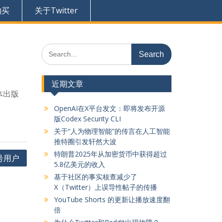
购买
关于Twitter
Search
for:
近期文章
体出版
OpenAI在X平台发文：即将发布开源
版Codex Security CLI
关于“人为物理智能”的传言在人工智能
推特圈引发轩然大波
特朗普2025年从加密货币中获得超过
号用户
5.8亿美元的收入
基于社区的事实核查减少了
X（Twitter）上误导性帖子的传播
YouTube Shorts 的更新让播放速度翻
倍