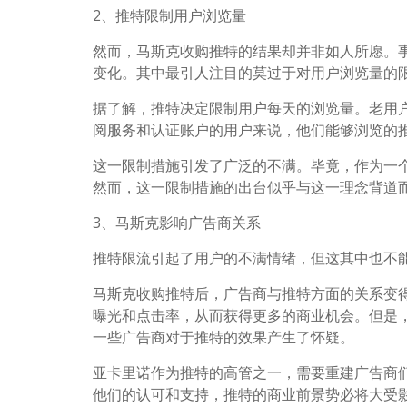
2、推特限制用户浏览量
然而，马斯克收购推特的结果却并非如人所愿。
变化。其中最引人注目的莫过于对用户浏览量的
据了解，推特决定限制用户每天的浏览量。老用户
阅服务和认证账户的用户来说，他们能够浏览的推文
这一限制措施引发了广泛的不满。毕竟，作为一
然而，这一限制措施的出台似乎与这一理念背道
3、马斯克影响广告商关系
推特限流引起了用户的不满情绪，但这其中也不
马斯克收购推特后，广告商与推特方面的关系变
曝光和点击率，从而获得更多的商业机会。但是
一些广告商对于推特的效果产生了怀疑。
亚卡里诺作为推特的高管之一，需要重建广告商
他们的认可和支持，推特的商业前景势必将大受