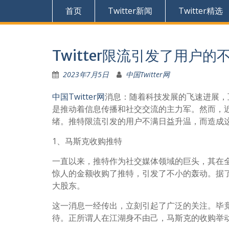
首页
Twitter新闻
Twitter精选
Twitter限流引发了用户的
2023年7月5日
中国Twitter网
中国Twitter网
消息：随着科技发展的飞速进展，
是推动着信息传播和社交交流的主力军。然而，
绪。推特限流引发的用户不满日益升温，而造成
1、马斯克收购推特
一直以来，推特作为社交媒体领域的巨头，其在
惊人的金额收购了推特，引发了不小的轰动。据了
大股东。
这一消息一经传出，立刻引起了广泛的关注。毕
待。正所谓人在江湖身不由己，马斯克的收购举