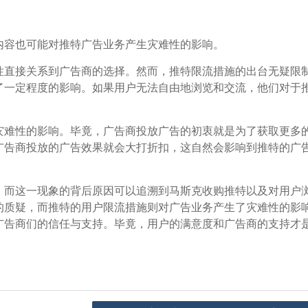
内容也可能对推特广告业务产生灾难性的影响。
性直接关系到广告商的选择。然而，推特限流措施的出台无疑限
了一定程度的影响。如果用户无法自由地浏览和交流，他们对于
。
灾难性的影响。毕竟，广告商投放广告的初衷就是为了获取更多
广告商投放的广告效果就会大打折扣，这自然会影响到推特的广
，而这一现象的背后原因可以追溯到马斯克收购推特以及对用户
的质疑，而推特的用户限流措施则对广告业务产生了灾难性的影
广告商们的信任与支持。毕竟，用户的满意度和广告商的支持才