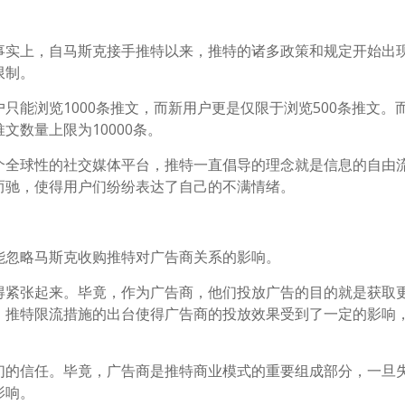
事实上，自马斯克接手推特以来，推特的诸多政策和规定开始出
限制。
只能浏览1000条推文，而新用户更是仅限于浏览500条推文。
数量上限为10000条。
个全球性的社交媒体平台，推特一直倡导的理念就是信息的自由
而驰，使得用户们纷纷表达了自己的不满情绪。
能忽略马斯克收购推特对广告商关系的影响。
得紧张起来。毕竟，作为广告商，他们投放广告的目的就是获取
，推特限流措施的出台使得广告商的投放效果受到了一定的影响
们的信任。毕竟，广告商是推特商业模式的重要组成部分，一旦
影响。