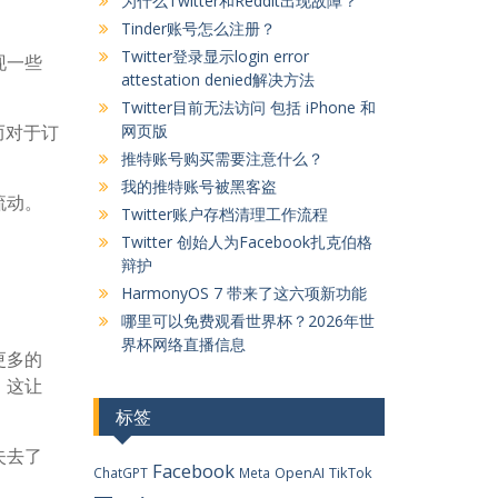
为什么Twitter和Reddit出现故障？
Tinder账号怎么注册？
Twitter登录显示login error
现一些
attestation denied解决方法
Twitter目前无法访问 包括 iPhone 和
而对于订
网页版
推特账号购买需要注意什么？
我的推特账号被黑客盗
流动。
Twitter账户存档清理工作流程
Twitter 创始人为Facebook扎克伯格
辩护
HarmonyOS 7 带来了这六项新功能
哪里可以免费观看世界杯？2026年世
界杯网络直播信息
更多的
，这让
标签
失去了
Facebook
OpenAI
TikTok
ChatGPT
Meta