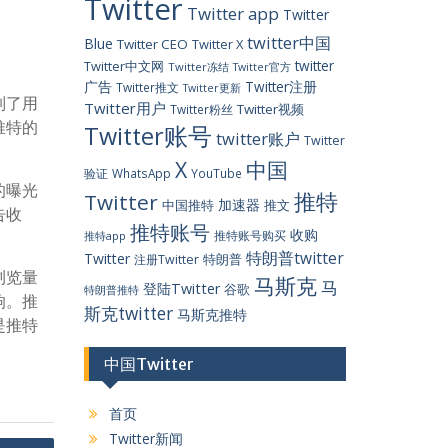
Twitter
Twitter app
Twitter
twitter中国
Blue
Twitter CEO
Twitter X
twitter
Twitter中文网
Twitter冻结
Twitter官方
广告
Twitter注册
Twitter推文
Twitter更新
制了用
Twitter用户
Twitter视频
Twitter粉丝
推特的
Twitter账号
twitter账户
Twitter
X
中国
验证
WhatsApp
YouTube
的曝光
推特
Twitter
加速器
中国推特
推文
告收
推特账号
收购
推特账号购买
推特app
特朗普twitter
Twitter
特朗普
注册Twitter
浏览量
马斯克
马
登陆Twitter
谷歌
特朗普推特
响。推
斯克twitter
马斯克推特
是推特
中国Twitter
首页
Twitter新闻