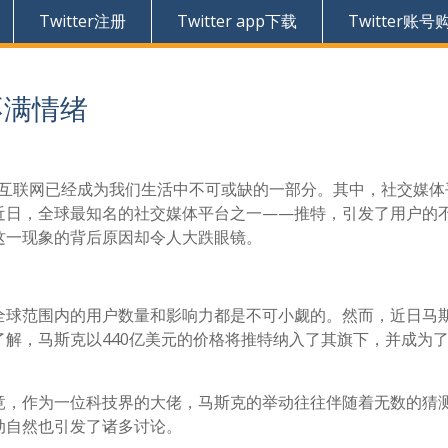
Twitter注册
Twitter app下载
Twitter账号
不满情绪
互联网已经成为我们生活中不可或缺的一部分。其中，社交媒体
近日，全球最知名的社交媒体平台之一——推特，引发了用户的
这一现象的背后原因却令人大跌眼镜。
全球范围内的用户数量和影响力都是不可小觑的。然而，近日马
解，马斯克以440亿美元的价格将推特纳入了其旗下，并成为
竟，作为一位科技界的大佬，马斯克的举动往往伴随着无数的猜
动自然也引发了诸多讨论。