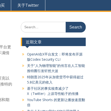
购买
关于Twitter
Search
for:
近期文章
平台更
不满情
OpenAI在X平台发文：即将发布开源
版Codex Security CLI
关于“人为物理智能”的传言在人工智能
推特圈引发轩然大波
特朗普2025年从加密货币中获得超过
斯克以
5.8亿美元的收入
了推特的
基于社区的事实核查减少了
X（Twitter）上误导性帖子的传播
测和期
YouTube Shorts 的更新让播放速度翻
倍