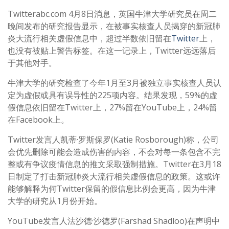
Twitterabc.com 4月8日消息，英国牛津大学研究员在周二
晚间发布的研究报告显示，在被事实核查人员揭穿的新冠肺
炎大流行相关虚假信息中，超过半数依旧留在
Twitter
上，
也没有被贴上警告标签。在这一记录上，Twitter远远落后
于其他对手。
牛津大学的研究检查了今年1月至3月被独立事实核查人员认
定为虚假或具有误导性的225项内容。结果发现，59%的虚
假信息依旧留在Twitter上，27%留在YouTube上，24%留
在Facebook上。
Twitter发言人凯蒂·罗斯保罗(Katie Rosborough)称，公司
会优先删除可能会造成伤害的内容，不会对每一条包含不完
整或有争议疫情信息的推文采取强制措施。Twitter在3月18
日制定了打击新冠肺炎大流行相关虚假信息的政策。这或许
能够解释为何Twitter保留的假信息比例会更高，因为牛津
大学的研究从1月份开始。
YouTube发言人法沙德·沙德罗(Farshad Shadloo)在声明中