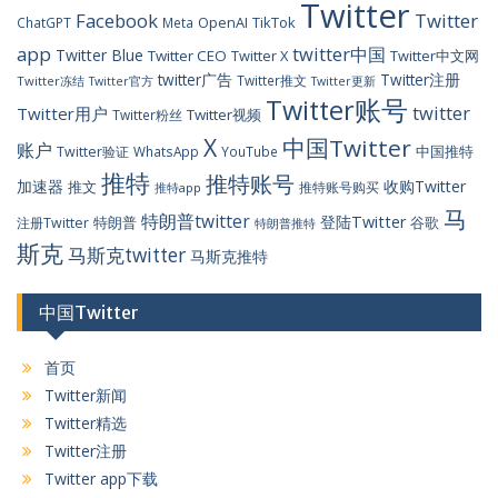
Twitter
Facebook
Twitter
OpenAI
TikTok
ChatGPT
Meta
app
twitter中国
Twitter Blue
Twitter CEO
Twitter X
Twitter中文网
twitter广告
Twitter注册
Twitter推文
Twitter冻结
Twitter官方
Twitter更新
Twitter账号
twitter
Twitter用户
Twitter视频
Twitter粉丝
X
中国Twitter
账户
中国推特
Twitter验证
WhatsApp
YouTube
推特
推特账号
加速器
收购Twitter
推文
推特账号购买
推特app
马
特朗普twitter
登陆Twitter
特朗普
谷歌
注册Twitter
特朗普推特
斯克
马斯克twitter
马斯克推特
中国Twitter
首页
Twitter新闻
Twitter精选
Twitter注册
Twitter app下载