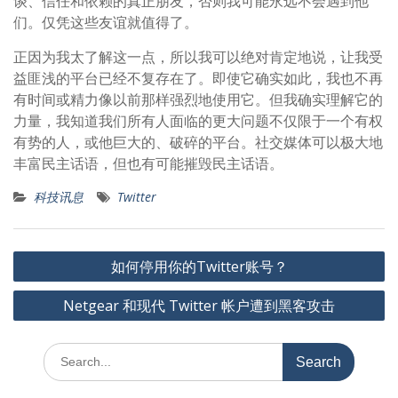
谈、信任和依赖的真正朋友，否则我可能永远不会遇到他
们。仅凭这些友谊就值得了。
正因为我太了解这一点，所以我可以绝对肯定地说，让我受
益匪浅的平台已经不复存在了。即使它确实如此，我也不再
有时间或精力像以前那样强烈地使用它。但我确实理解它的
力量，我知道我们所有人面临的更大问题不仅限于一个有权
有势的人，或他巨大的、破碎的平台。社交媒体可以极大地
丰富民主话语，但也有可能摧毁民主话语。
科技讯息
Twitter
文
如何停用你的Twitter账号？
章
Netgear 和现代 Twitter 帐户遭到黑客攻击
导
航
Search
for: