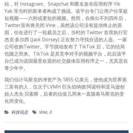
站，对 Instagram、Snapchat 和匿名发布应用程序 Yik
Yak 等当时的新来者构成了挑战。该平台专门让用户分享超
短视频——六秒或更短的视频。然而，在推出不到四年后，
Twitter宣布将关闭 Vine，虽然该公司没有提供终止的原
因，但在进行了一轮裁员之后，当时的 Twitter 首席执行官
杰克·多尔西 (Jack Dorsey) 正在努力寻找合适的人选。一家
公司收购Twitter。字节跳动发布了 TikTok 后，它的结局
也随之而来。TikTok 是其竞争对手的视频平台，此后该平
台已成为该国最受欢迎的社交媒体应用程序之一，尤其是在
青少年中。
我们估计马斯克的净资产为 1855 亿美元，使他成为世界第
三富有的人，仅次于LVMH 巨头伯纳德·阿诺特和亚马逊创
始人杰夫·贝索斯，后者的估值几周来一直随着马斯克的变
化而变化。
科技讯息
Vine
,
X
文