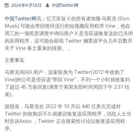
2024年4月18日
中国Twitter网
中国Twitter网
讯：亿万富翁 X 的所有者埃隆·马斯克 (Elon
Musk) 可能会带回曾经流行的短视频应用程序 Vine，他在
周三的一项民意调查中询问用户 X 是否应该恢复这款已关闭
的应用程序，这可能会延续 Twitter 搁置该平台几年后数月
关于 Vine 卷土重来的猜测。 。
主要事实
马斯克询问X 用户，这家前身为 Twitter(2012 年收购了
Vine)的公司是否应该“带回 Vine”，不到一个小时就收集到
了超过 45 万条回复(调查于美国东部时间周四下午 2:37 结
束)。
据报道，马斯克在 2022 年 10 月以 440 亿美元完成对
Twitter 的收购后不久就建议恢复该应用程序，消息人士当
时告诉Axios ，Twitter 正在探索性讨论以恢复该应用程
序。