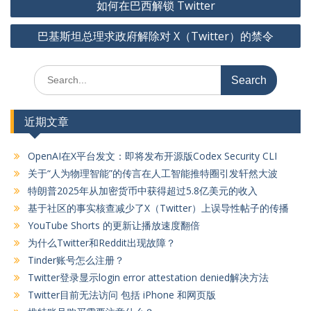
如何在巴西解锁 Twitter
章
巴基斯坦总理求政府解除对 X（Twitter）的禁令
导
航
Search
for:
近期文章
OpenAI在X平台发文：即将发布开源版Codex Security CLI
关于“人为物理智能”的传言在人工智能推特圈引发轩然大波
特朗普2025年从加密货币中获得超过5.8亿美元的收入
基于社区的事实核查减少了X（Twitter）上误导性帖子的传播
YouTube Shorts 的更新让播放速度翻倍
为什么Twitter和Reddit出现故障？
Tinder账号怎么注册？
Twitter登录显示login error attestation denied解决方法
Twitter目前无法访问 包括 iPhone 和网页版