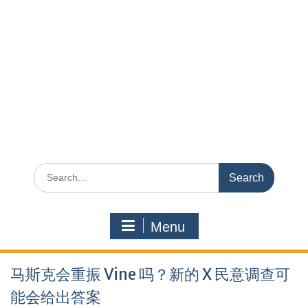
Search
for:
Menu
马斯克会重振 Vine 吗？新的 X 民意调查可
能会给出答案