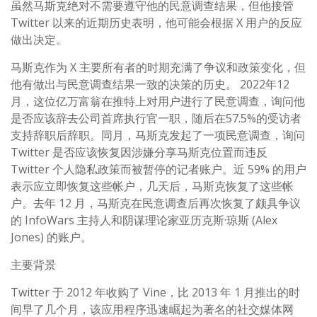
虽然马斯克绝对不需要遵守他的民意调查结果，但他接管
Twitter 以来的近期历史表明，他可能会根据 X 用户的反应
做出决定。
马斯克作为 X 主要所有者的时期充满了争议和政策变化，但
他有做出与民意调查结果一致的决策的历史。 2022年12
月，这位亿万富翁在推特上对用户进行了民意调查，询问他
是否应该辞去公司首席执行官一职，随后在57.5%的受访者
支持辞职后辞职。同月，马斯克发起了一项民意调查，询问
Twitter 是否应该恢复因涉嫌分享马斯克位置而违反
Twitter 个人隐私政策而被暂停的记者账户。近 59% 的用户
表示应立即恢复这些帐户，几天后，马斯克恢复了这些帐
户。去年 12 月，马斯克在民意调查后再次恢复了颇具争议
的 InfoWars 主持人和阴谋理论家亚历克斯·琼斯 (Alex
Jones) 的账户。
主要背景
Twitter 于 2012 年收购了 Vine，比 2013 年 1 月推出的时
间早了几个月，该应用程序迅速崛起为著名的社交媒体网