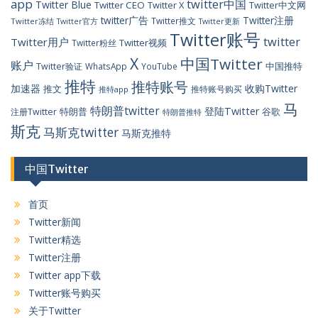
app
twitter中国
Twitter Blue
Twitter CEO
Twitter X
Twitter中文网
twitter广告
Twitter注册
Twitter推文
Twitter冻结
Twitter官方
Twitter更新
Twitter账号
twitter
Twitter用户
Twitter视频
Twitter粉丝
X
中国Twitter
账户
中国推特
Twitter验证
WhatsApp
YouTube
推特
推特账号
加速器
收购Twitter
推文
推特账号购买
推特app
马
特朗普twitter
登陆Twitter
特朗普
谷歌
注册Twitter
特朗普推特
斯克
马斯克twitter
马斯克推特
中国Twitter
首页
Twitter新闻
Twitter精选
Twitter注册
Twitter app下载
Twitter账号购买
关于Twitter