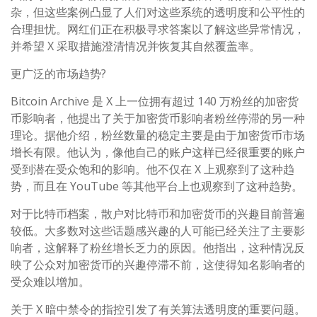
杂，但这些案例凸显了人们对这些系统的透明度和公平性的
合理担忧。网红们正在积极寻求答案以了解这些异常情况，
并希望 X 采取措施澄清情况并恢复其自然覆盖率。
更广泛的市场趋势?
Bitcoin Archive 是 X 上一位拥有超过 140 万粉丝的加密货
币影响者，他提出了关于加密货币影响者粉丝停滞的另一种
理论。据他介绍，粉丝数量的稳定主要是由于加密货币市场
增长有限。他认为，像他自己的账户这样已经很重要的账户
受到潜在受众饱和的影响。他不仅在 X 上观察到了这种趋
势，而且在 YouTube 等其他平台上也观察到了这种趋势。
对于比特币档案，散户对比特币和加密货币的兴趣目前普遍
较低。大多数对这些话题感兴趣的人可能已经关注了主要影
响者，这解释了粉丝增长乏力的原因。他指出，这种情况反
映了公众对加密货币的兴趣停滞不前，这使得知名影响者的
受众难以增加。
关于 X 暗中禁令的指控引发了有关算法透明度的重要问题。