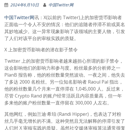
2024年6月10日
中国Twitter网
中国Twitter网
讯：X(以前的 Twitter)上的加密货币影响者
正面临一个令人不安的情况：他们的追随者停滞不前或莫名
其妙地减少。这一异常现象影响了该领域的主要人物，引发
了人们对该平台的审核实践的质疑。
X 上加密货币影响者的潜在影子禁令
Twitter 上的加密货币影响者越来越担心所谓的影子禁令，
这会影响他们的影响力和参与度。粉丝最多的分析师之一
PlanB 报告称，他的粉丝数量突然波动。一夜之间，他失去
了多达 2000 名粉丝。另一位知名影响者 Raoul Pal 指出，
他的粉丝数量几个月来一直停滞在 1,045,000 人。反过来，
尽管 Crypto Rand 的账户经常活跃且内容质量高，但一年
多来他的账户粉丝数量一直停留在 300,000 人左右。
其他网红，例如兰迪·希珀 (Randi Hipper)，也表达了对粉
丝几乎毫无增长的不满。这种突然且无法解释的停滞引发了
人们对 X 审核实践的质疑。虽然社交媒体审核算法通常很复