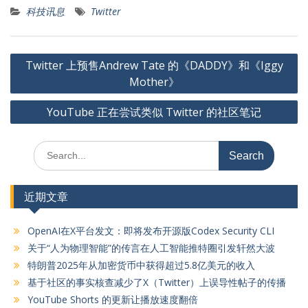
科技讯息
Twitter
文
Twitter 上预售Andrew Tate 的《DADDY》和《Iggy
章
Mother》
导
YouTube 正在尝试类似 Twitter 的社区笔记
航
Search
for:
近期文章
OpenAI在X平台发文：即将发布开源版Codex Security CLI
关于“人为物理智能”的传言在人工智能推特圈引发轩然大波
特朗普2025年从加密货币中获得超过5.8亿美元的收入
基于社区的事实核查减少了X（Twitter）上误导性帖子的传播
YouTube Shorts 的更新让播放速度翻倍