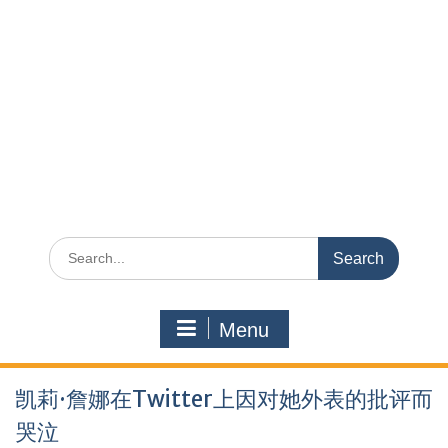
Search
for:
Menu
凯莉·詹娜在Twitter上因对她外表的批评而
哭泣