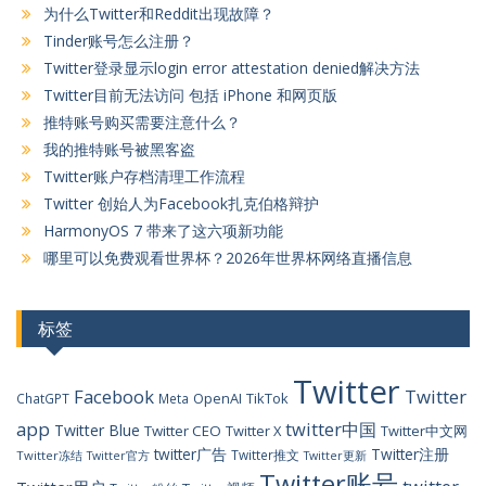
为什么Twitter和Reddit出现故障？
Tinder账号怎么注册？
Twitter登录显示login error attestation denied解决方法
Twitter目前无法访问 包括 iPhone 和网页版
推特账号购买需要注意什么？
我的推特账号被黑客盗
Twitter账户存档清理工作流程
Twitter 创始人为Facebook扎克伯格辩护
HarmonyOS 7 带来了这六项新功能
哪里可以免费观看世界杯？2026年世界杯网络直播信息
标签
Twitter
Facebook
Twitter
OpenAI
TikTok
ChatGPT
Meta
app
twitter中国
Twitter Blue
Twitter CEO
Twitter X
Twitter中文网
twitter广告
Twitter注册
Twitter推文
Twitter冻结
Twitter官方
Twitter更新
Twitter账号