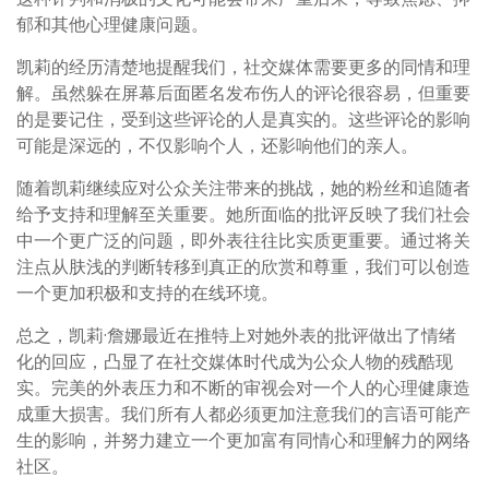
郁和其他心理健康问题。
凯莉的经历清楚地提醒我们，社交媒体需要更多的同情和理
解。虽然躲在屏幕后面匿名发布伤人的评论很容易，但重要
的是要记住，受到这些评论的人是真实的。这些评论的影响
可能是深远的，不仅影响个人，还影响他们的亲人。
随着凯莉继续应对公众关注带来的挑战，她的粉丝和追随者
给予支持和理解至关重要。她所面临的批评反映了我们社会
中一个更广泛的问题，即外表往往比实质更重要。通过将关
注点从肤浅的判断转移到真正的欣赏和尊重，我们可以创造
一个更加积极和支持的在线环境。
总之，凯莉·詹娜最近在推特上对她外表的批评做出了情绪
化的回应，凸显了在社交媒体时代成为公众人物的残酷现
实。完美的外表压力和不断的审视会对一个人的心理健康造
成重大损害。我们所有人都必须更加注意我们的言语可能产
生的影响，并努力建立一个更加富有同情心和理解力的网络
社区。