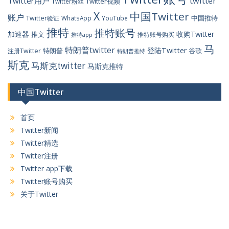
twitter
Twitter用户
Twitter视频
Twitter粉丝
X
中国Twitter
账户
中国推特
Twitter验证
WhatsApp
YouTube
推特
推特账号
加速器
收购Twitter
推文
推特账号购买
推特app
马
特朗普twitter
登陆Twitter
特朗普
谷歌
注册Twitter
特朗普推特
斯克
马斯克twitter
马斯克推特
中国Twitter
首页
Twitter新闻
Twitter精选
Twitter注册
Twitter app下载
Twitter账号购买
关于Twitter