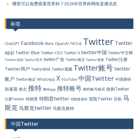
哪里可以免费观看世界杯？2026年世界杯网络直播信息
标签
Twitter
Facebook
Twitter
OpenAI
TikTok
ChatGPT
Meta
app
twitter中国
Twitter Blue
Twitter CEO
Twitter X
Twitter中文网
twitter广告
Twitter注册
Twitter推文
Twitter冻结
Twitter官方
Twitter更新
Twitter账号
twitter
Twitter用户
Twitter视频
Twitter粉丝
X
中国Twitter
账户
中国推特
Twitter验证
WhatsApp
YouTube
推特
推特账号
加速器
收购Twitter
推文
推特账号购买
推特app
马
特朗普twitter
登陆Twitter
特朗普
谷歌
注册Twitter
特朗普推特
斯克
马斯克twitter
马斯克推特
中国Twitter