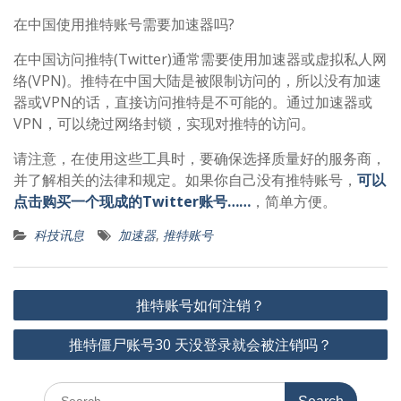
在中国使用推特账号需要加速器吗?
在中国访问推特(Twitter)通常需要使用加速器或虚拟私人网
络(VPN)。推特在中国大陆是被限制访问的，所以没有加速
器或VPN的话，直接访问推特是不可能的。通过加速器或
VPN，可以绕过网络封锁，实现对推特的访问。
请注意，在使用这些工具时，要确保选择质量好的服务商，
并了解相关的法律和规定。如果你自己没有推特账号，
可以
点击购买一个现成的Twitter账号……
，简单方便。
科技讯息
加速器
,
推特账号
文
推特账号如何注销？
章
推特僵尸账号30 天没登录就会被注销吗？
导
航
Search