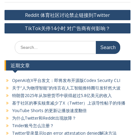
文
Reddit 体育社区讨论禁止链接到Twitter
章
TikTok关停14小时 对广告商有何影响？
导
航
Search
for:
近期文章
OpenAI在X平台发文：即将发布开源版Codex Security CLI
关于“人为物理智能”的传言在人工智能推特圈引发轩然大波
特朗普2025年从加密货币中获得超过5.8亿美元的收入
基于社区的事实核查减少了X（Twitter）上误导性帖子的传播
YouTube Shorts 的更新让播放速度翻倍
为什么Twitter和Reddit出现故障？
Tinder账号怎么注册？
Twitter登录显示login error attestation denied解决方法