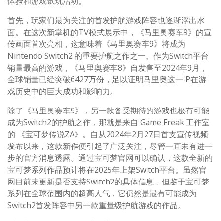
体验和游戏试玩活动。
首先，玩家们最为关注的首发护航游戏阵容也逐渐浮出水
面。在这次新掌机的TV模式展示中，《马里奥赛车9》的宣
传画面首次亮相，这意味着《马里奥赛车9》将成为
Nintendo Switch2 的重要护航之作之一。作为Switch平台
销量最高的游戏，《马里奥赛车8》自发售至2024年9月，
全球销量已经突破6427万份，足以证明马里奥这一IP在游
戏历史中的巨大成功和影响力。
除了《马里奥赛车9》，另一款备受期待的游戏也极有可能
成为Switch2的护航之作，那就是来自 Game Freak 工作室
的 《宝可梦传说ZA》。自从2024年2月27日首支宣传视频
发布以来，这款新作便引起了广泛关注，尽管一直未有进一
步的官方消息透露。通过宝可梦官网可以确认，这款全新的
宝可梦系列作品预计将在2025年上架Switch平台。虽然官
网目前未更新是否支持Switch2的具体信息，但鉴于宝可梦
系列在全球范围内的超高人气，它仍然是最有可能成为
Switch2首发阵容中另一款重量级护航游戏的作品。