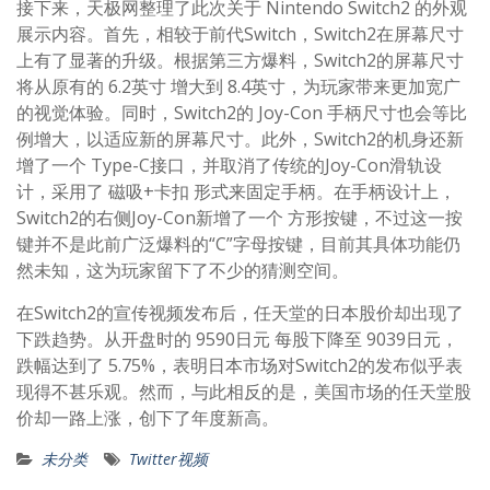
接下来，天极网整理了此次关于 Nintendo Switch2 的外观
展示内容。首先，相较于前代Switch，Switch2在屏幕尺寸
上有了显著的升级。根据第三方爆料，Switch2的屏幕尺寸
将从原有的 6.2英寸 增大到 8.4英寸，为玩家带来更加宽广
的视觉体验。同时，Switch2的 Joy-Con 手柄尺寸也会等比
例增大，以适应新的屏幕尺寸。此外，Switch2的机身还新
增了一个 Type-C接口，并取消了传统的Joy-Con滑轨设
计，采用了 磁吸+卡扣 形式来固定手柄。在手柄设计上，
Switch2的右侧Joy-Con新增了一个 方形按键，不过这一按
键并不是此前广泛爆料的“C”字母按键，目前其具体功能仍
然未知，这为玩家留下了不少的猜测空间。
在Switch2的宣传视频发布后，任天堂的日本股价却出现了
下跌趋势。从开盘时的 9590日元 每股下降至 9039日元，
跌幅达到了 5.75%，表明日本市场对Switch2的发布似乎表
现得不甚乐观。然而，与此相反的是，美国市场的任天堂股
价却一路上涨，创下了年度新高。
未分类
Twitter视频