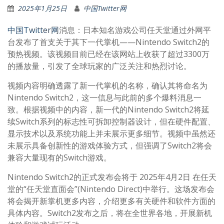
2025年1月25日
中国Twitter网
中国Twitter网
消息：日本知名游戏公司任天堂通过外网平
台发布了首支关于其下一代掌机——Nintendo Switch2的
预热视频。该视频目前已经在该网站上收获了超过3300万
的播放量，引发了全球玩家的广泛关注和热烈讨论。
视频内容明确透露了新一代掌机的名称，确认其将命名为
Nintendo Switch2，这一信息与此前的多个爆料消息一
致。根据视频中的内容，新一代的Nintendo Switch2将延
续Switch系列的标志性可拆卸控制器设计，但在硬件配置、
显示技术以及系统功能上并未展示更多细节。视频中虽然还
未展示具备创新性的游戏体验方式，但强调了Switch2将会
兼容大量现有的Switch游戏。
Nintendo Switch2的正式发布会将于 2025年4月2日 在任天
堂的“任天堂直面会”(Nintendo Direct)中举行。这场发布会
将会揭开新掌机更多内容，介绍更多有关硬件和软件方面的
具体内容。Switch2发布之后，将在全世界各地，开展新机