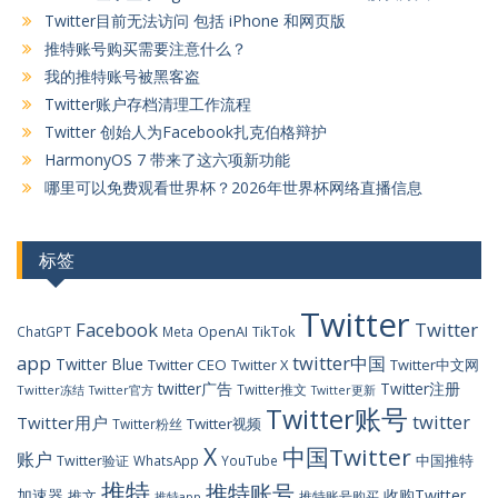
Twitter目前无法访问 包括 iPhone 和网页版
推特账号购买需要注意什么？
我的推特账号被黑客盗
Twitter账户存档清理工作流程
Twitter 创始人为Facebook扎克伯格辩护
HarmonyOS 7 带来了这六项新功能
哪里可以免费观看世界杯？2026年世界杯网络直播信息
标签
Twitter
Facebook
Twitter
OpenAI
TikTok
ChatGPT
Meta
app
twitter中国
Twitter Blue
Twitter CEO
Twitter X
Twitter中文网
twitter广告
Twitter注册
Twitter推文
Twitter冻结
Twitter官方
Twitter更新
Twitter账号
twitter
Twitter用户
Twitter视频
Twitter粉丝
X
中国Twitter
账户
中国推特
Twitter验证
WhatsApp
YouTube
推特
推特账号
加速器
收购Twitter
推文
推特账号购买
推特app